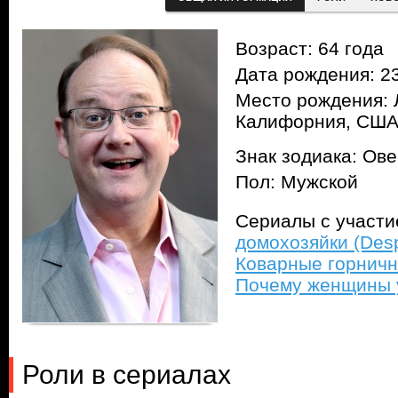
Возраст: 64 года
Дата рождения: 23
Место рождения: 
Калифорния, СШ
Знак зодиака: Ов
Пол: Мужской
Сериалы с участ
домохозяйки (Des
Коварные горничн
Почему женщины у
Роли в сериалах