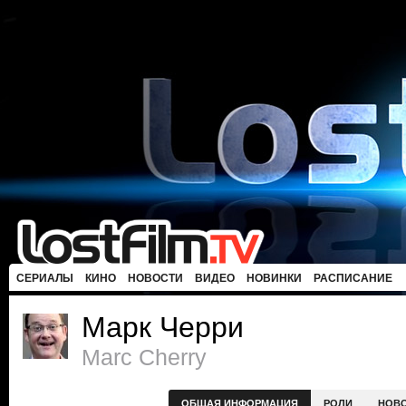
СЕРИАЛЫ
КИНО
НОВОСТИ
ВИДЕО
НОВИНКИ
РАСПИСАНИЕ
Марк Черри
Marc Cherry
ОБЩАЯ ИНФОРМАЦИЯ
РОЛИ
НОВ