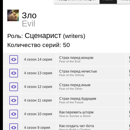
Зло
Evil
Сценарист
Роль:
(writers)
Количество серий: 50
Страх перед концом
4 сезон 14 серия
Fear of the End
Страх перед нечистью
4 сезон 13 серия
Fear of the Unholy
Страх перед иным
4 сезон 12 серия
Fear of the Other
Страх перед будущим
4 сезон 11 серия
Fear of the Future
Как пережить шторм
4 сезон 10 серия
How to Survive a Storm
Как создать чат-бота
4 сезон 9 серия
How to Build a Chatbot