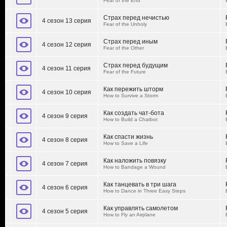
Fear of the End
Страх перед нечистью
4 сезон 13 серия
Fear of the Unholy
Страх перед иным
4 сезон 12 серия
Fear of the Other
Страх перед будущим
4 сезон 11 серия
Fear of the Future
Как пережить шторм
4 сезон 10 серия
How to Survive a Storm
Как создать чат-бота
4 сезон 9 серия
How to Build a Chatbot
Как спасти жизнь
4 сезон 8 серия
How to Save a Life
Как наложить повязку
4 сезон 7 серия
How to Bandage a Wound
Как танцевать в три шага
4 сезон 6 серия
How to Dance in Three Easy Steps
Как управлять самолетом
4 сезон 5 серия
How to Fly an Airplane