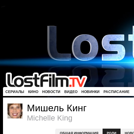
СЕРИАЛЫ
КИНО
НОВОСТИ
ВИДЕО
НОВИНКИ
РАСПИСАНИЕ
Мишель Кинг
Michelle King
ОБЩАЯ ИНФОРМАЦИЯ
РОЛИ
НОВ