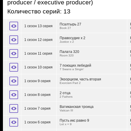
producer / executive producer)
Количество серий: 13
Псалтырь 27
1 сезон 13 серия
Book 27
Правосудие x 2
1 сезон 12 серия
Justice x 2
Палата 320
1 сезон 11 серия
Room 320
7 поющих лебедей
1 сезон 10 серия
7 Swans a Singin'
Экзорцизм, часть вторая
1 сезон 9 серия
Exorcism Part 2
2 отца
1 сезон 8 серия
2 Fathers
Ватиканская троица
1 сезон 7 серия
Vatican III
Пусть икс равно 9
1 сезон 6 серия
Let x = 9