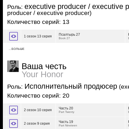
executive producer / executive 
Роль:
producer / executive producer)
Количество серий: 13
Псалтырь 27
1 сезон 13 серия
Book 27
…БОЛЬШЕ
Ваша честь
Your Honor
Исполнительный продюсер
Роль:
(exe
Количество серий: 20
Часть 20
2 сезон 10 серия
Part Twenty
Часть 19
2 сезон 9 серия
Part Nineteen