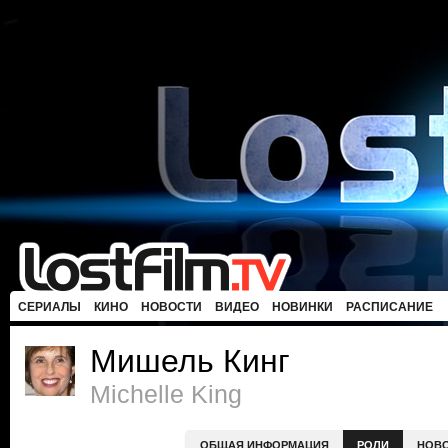
СЕРИАЛЫ
КИНО
НОВОСТИ
ВИДЕО
НОВИНКИ
РАСПИСАНИЕ
Мишель Кинг
Michelle King
ОБЩАЯ ИНФОРМАЦИЯ
РОЛИ
НОВ