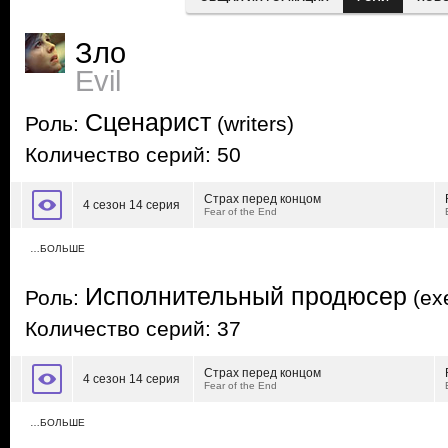
Зло
Evil
Сценарист
Роль:
(writers)
Количество серий: 50
Страх перед концом
4 сезон 14 серия
Fear of the End
…БОЛЬШЕ
Исполнительный продюсер
Роль:
(exe
Количество серий: 37
Страх перед концом
4 сезон 14 серия
Fear of the End
…БОЛЬШЕ