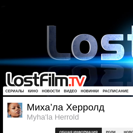
СЕРИАЛЫ
КИНО
НОВОСТИ
ВИДЕО
НОВИНКИ
РАСПИСАНИЕ
Миха’ла Херролд
Myha'la Herrold
ОБЩАЯ ИНФОРМАЦИЯ
РОЛИ
НОВ