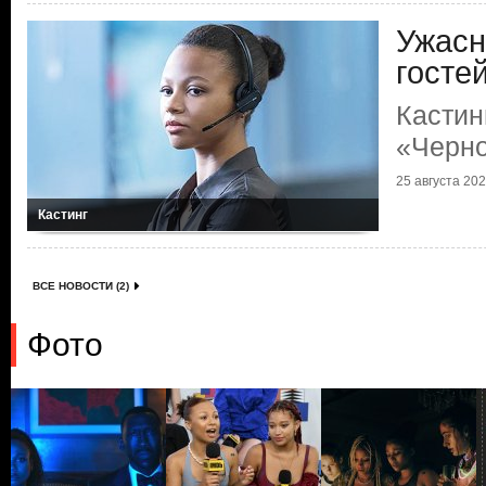
Ужасн
госте
Кастин
«Черно
25 августа 2022
Кастинг
ВСЕ НОВОСТИ (2)
Фото