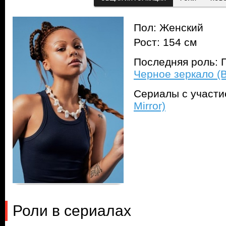
Пол: Женский
Рост: 154 см
Последняя роль: П
Черное зеркало (Bl
Сериалы с участ
Mirror)
Роли в сериалах