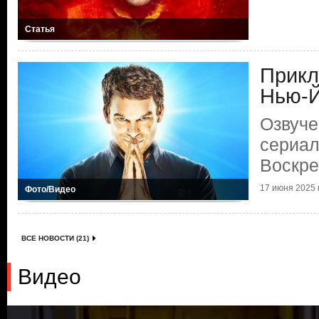
Статья
Прикл
Нью-
Озвуче
сериал
Воскр
17 июня 2025 г
Фото/Видео
ВСЕ НОВОСТИ (21)
Видео