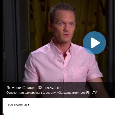
Лемони Сникет: 33 несчастья
Озвученная фичуретка к 1 сезону: «За кулисами». LostFilm.TV
ВСЕ ВИДЕО (1)