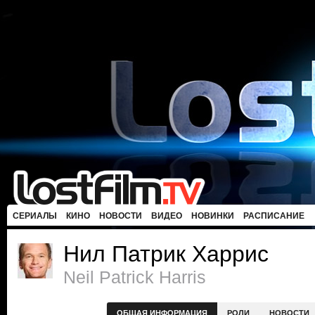
СЕРИАЛЫ
КИНО
НОВОСТИ
ВИДЕО
НОВИНКИ
РАСПИСАНИЕ
Нил Патрик Харрис
Neil Patrick Harris
ОБЩАЯ ИНФОРМАЦИЯ
РОЛИ
НОВОСТИ