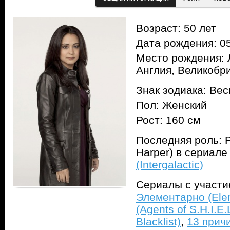
Возраст: 50 лет
Дата рождения: 05
Место рождения: 
Англия, Великобр
Знак зодиака: Ве
Пол: Женский
Рост: 160 см
Последняя роль: 
Harper) в сериал
(Intergalactic)
Сериалы с участ
Элементарно (Ele
(Agents of S.H.I.E.
Blacklist)
,
13 прич