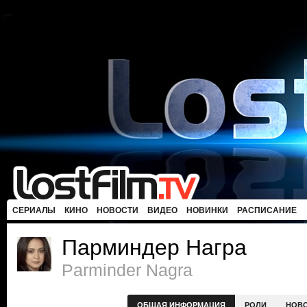
СЕРИАЛЫ
КИНО
НОВОСТИ
ВИДЕО
НОВИНКИ
РАСПИСАНИЕ
Парминдер Награ
Parminder Nagra
ОБЩАЯ ИНФОРМАЦИЯ
РОЛИ
НОВ