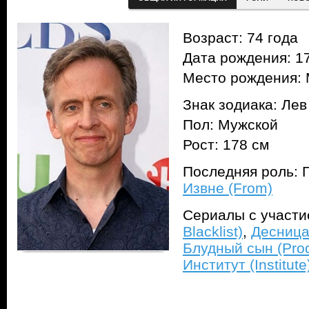
Возраст: 74 года
Дата рождения: 17
Место рождения: 
Знак зодиака: Лев
Пол: Мужской
Рост: 178 см
Последняя роль: Г
Извне (From)
Сериалы с участ
Blacklist)
,
Десница
Блудный сын (Prod
Институт (Institute