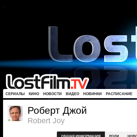
СЕРИАЛЫ
КИНО
НОВОСТИ
ВИДЕО
НОВИНКИ
РАСПИСАНИЕ
Роберт Джой
Robert Joy
ОБЩАЯ ИНФОРМАЦИЯ
РОЛИ
НОВ