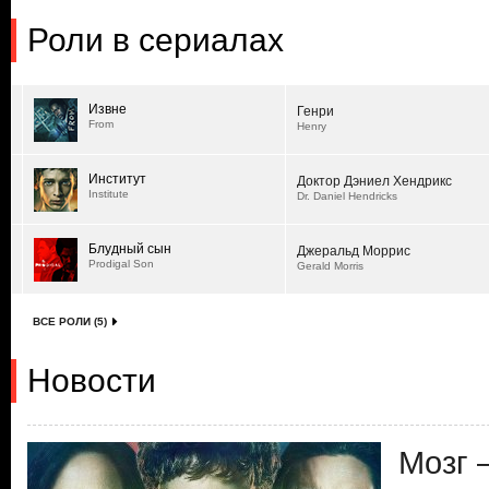
Роли в сериалах
Извне
Генри
From
Henry
Институт
Доктор Дэниел Хендрикс
Institute
Dr. Daniel Hendricks
Блудный сын
Джеральд Моррис
Prodigal Son
Gerald Morris
ВСЕ РОЛИ (5)
Новости
Мозг 