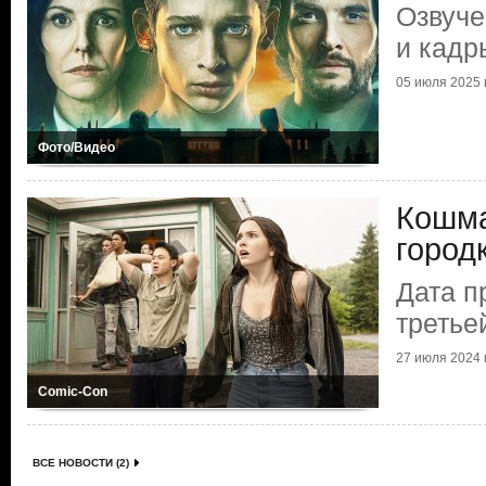
Озвуче
и кадр
05 июля 2025 г
Фото/Видео
Кошм
город
Дата п
третье
27 июля 2024 г
Comic-Con
ВСЕ НОВОСТИ (2)