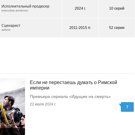
Исполнительный продюсер
2024 г.
10 серий
executive producer
Сценарист
2011-2015 гг.
52 серии
writers
Если не перестаешь думать о Римской
империи
Премьера сериала «Идущие на смерть»
22 июля 2024 г.
7