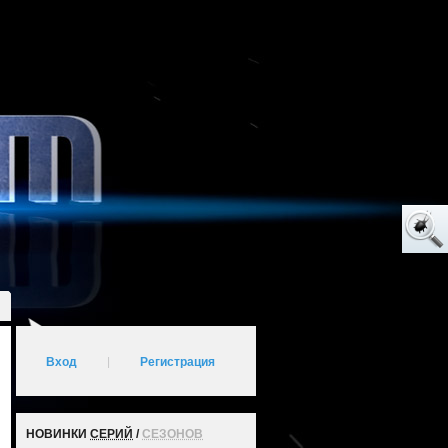
Вход
|
Регистрация
НОВИНКИ
СЕРИЙ
/
СЕЗОНОВ