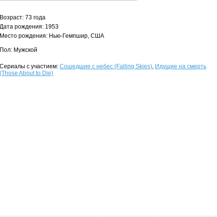
Возраст: 73 года
Дата рождения: 1953
Место рождения: Нью-Гемпшир, США
Пол: Мужской
Сериалы с участием:
Сошедшие с небес (Falling Skies)
,
Идущие на смерть
(Those About to Die)