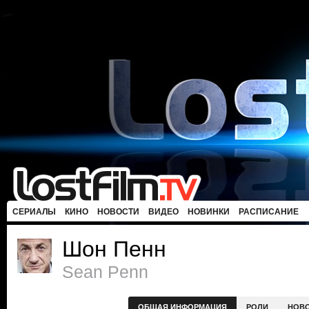
СЕРИАЛЫ
КИНО
НОВОСТИ
ВИДЕО
НОВИНКИ
РАСПИСАНИЕ
Шон Пенн
Sean Penn
ОБЩАЯ ИНФОРМАЦИЯ
РОЛИ
НОВ