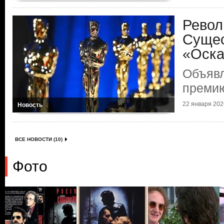
Револ
Сущес
«Оск
Объяв
преми
22 января 2026
Новость
ВСЕ НОВОСТИ (10)
Фото