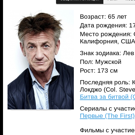
Возраст: 65 лет
Дата рождения: 17
Место рождения: 
Калифорния, СШ
Знак зодиака: Лев
Пол: Мужской
Рост: 173 см
Последняя роль: 
Локджо (Col. Stev
Битва за битвой (O
Сериалы с участ
Первые (The First)
Фильмы с участи