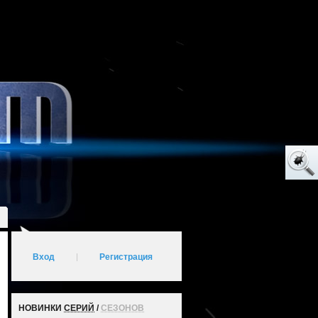
Вход
|
Регистрация
НОВИНКИ
СЕРИЙ
/
СЕЗОНОВ