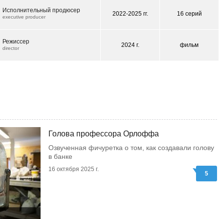
Исполнительный продюсер
2022-2025 гг.
16 серий
executive producer
Режиссер
2024 г.
фильм
director
Голова профессора Орлоффа
Озвученная фичуретка о том, как создавали голову
в банке
16 октября 2025 г.
5