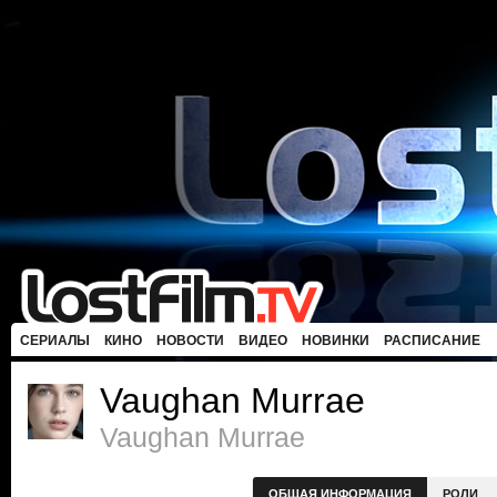
СЕРИАЛЫ
КИНО
НОВОСТИ
ВИДЕО
НОВИНКИ
РАСПИСАНИЕ
Vaughan Murrae
Vaughan Murrae
ОБЩАЯ ИНФОРМАЦИЯ
РОЛИ