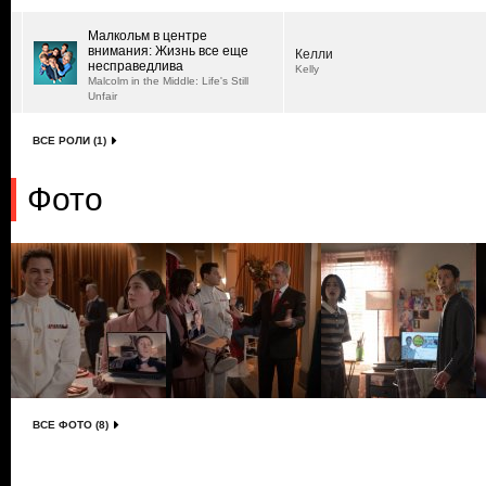
Малкольм в центре
внимания: Жизнь все еще
Келли
несправедлива
Kelly
Malcolm in the Middle: Life's Still
Unfair
ВСЕ РОЛИ (1)
Фото
ВСЕ ФОТО (8)