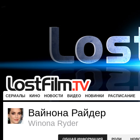
СЕРИАЛЫ
КИНО
НОВОСТИ
ВИДЕО
НОВИНКИ
РАСПИСАНИЕ
Вайнона Райдер
Winona Ryder
ОБЩАЯ ИНФОРМАЦИЯ
РОЛИ
НОВ