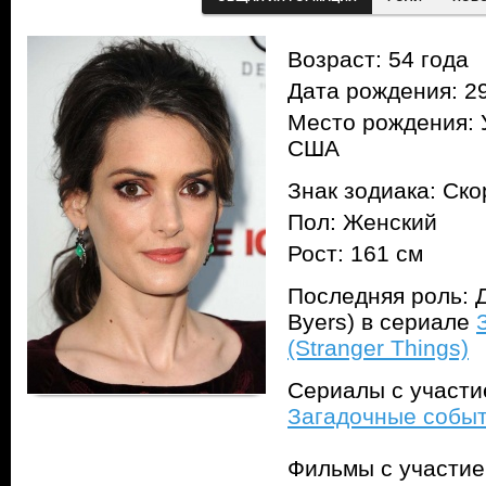
Возраст: 54 года
Дата рождения: 29
Место рождения: 
США
Знак зодиака: Ск
Пол: Женский
Рост: 161 см
Последняя роль: 
Byers) в сериале
(Stranger Things)
Сериалы с участ
Загадочные событи
Фильмы с участи