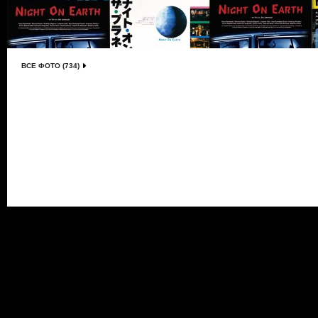
ВСЕ ФОТО (734)