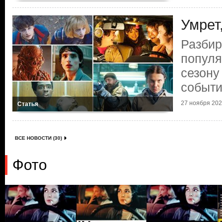
Умрет
Разби
популя
сезону
событ
27 ноября 2025
Статья
ВСЕ НОВОСТИ (30)
Фото