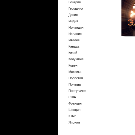
Венгрия
Германия
Дания
Индия
Ирландия
Испания
Италия
Канада
Китай
Колумбия
Корея
Мексика
Норвегия
Польша
Португалия
США
Франция
Швеция
ЮАР
Япония