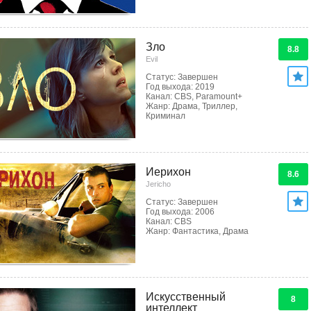
Зло
8.8
Evil
Статус: Завершен
Год выхода: 2019
Канал: CBS, Paramount+
Жанр: Драма, Триллер,
Криминал
Иерихон
8.6
Jericho
Статус: Завершен
Год выхода: 2006
Канал: CBS
Жанр: Фантастика, Драма
Искусственный
8
интеллект