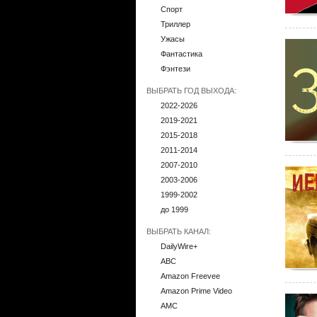
Спорт
Триллер
Ужасы
Фантастика
Фэнтези
ВЫБРАТЬ ГОД ВЫХОДА:
2022-2026
2019-2021
2015-2018
2011-2014
2007-2010
2003-2006
1999-2002
до 1999
ВЫБРАТЬ КАНАЛ:
DailyWire+
ABC
Amazon Freevee
Amazon Prime Video
AMC