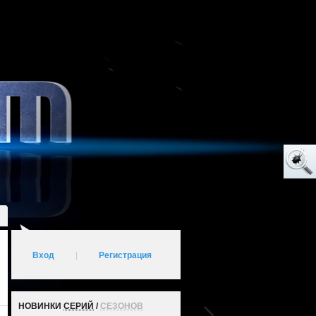
Вход
|
Регистрация
НОВИНКИ
СЕРИЙ
/
СЕЗОНОВ