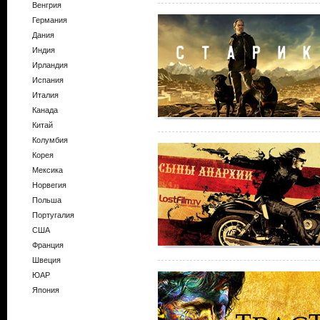
Венгрия
Германия
Дания
Индия
Ирландия
Испания
Италия
Канада
Китай
Колумбия
Корея
Мексика
Норвегия
Польша
Португалия
США
Франция
Швеция
ЮАР
Япония