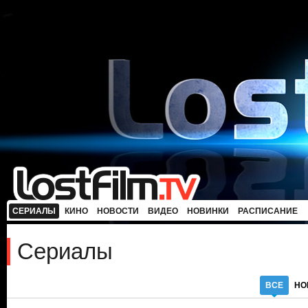
СЕРИАЛЫ
КИНО
НОВОСТИ
ВИДЕО
НОВИНКИ
РАСПИСАНИЕ
Сериалы
ВСЕ
НО