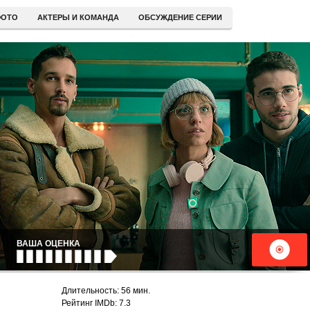
ОТО
АКТЕРЫ И КОМАНДА
ОБСУЖДЕНИЕ СЕРИИ
ВАША ОЦЕНКА
Длительность: 56 мин.
Рейтинг IMDb: 7.3