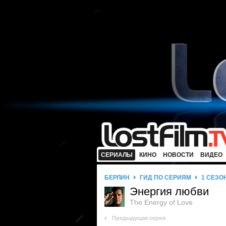
СЕРИАЛЫ
КИНО
НОВОСТИ
ВИДЕО
БЕРЛИН
ГИД ПО СЕРИЯМ
1 СЕЗО
Энергия любви
The Energy of Love
Предыдущая серия