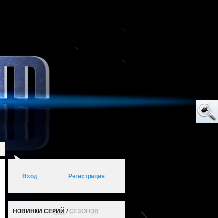
Вход
|
Регистрация
НОВИНКИ
СЕРИЙ
/
СЕЗОНОВ