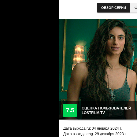
ОБЗОР СЕРИИ
Ф
ОЦЕНКА ПОЛЬЗОВАТЕЛЕЙ
7.5
LOSTFILM.TV
Дата выхода ru:
04 января 2024
г.
Дата выхода eng: 29 декабря 2023 г.