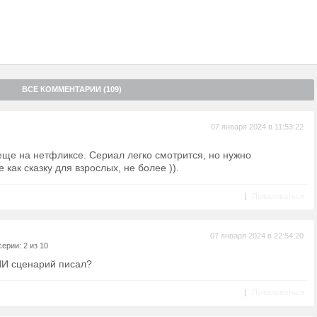
ВСЕ КОММЕНТАРИИ (109)
07 января 2024 в 11:53:22
еще на нетфликсе. Сериал легко смотрится, но нужно
как сказку для взрослых, не более )).
|
Пожаловаться
07 января 2024 в 22:54:20
ерии: 2 из 10
ИИ сценарий писал?
|
Пожаловаться