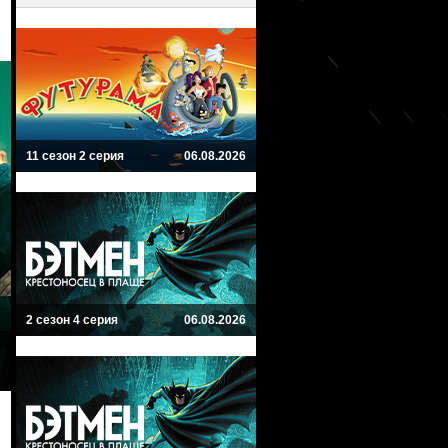
11 сезон 2 серия
06.08.2026
2 сезон 4 серия
06.08.2026