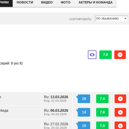
ЕРИЯМ
НОВОСТИ
ВИДЕО
ФОТО
АКТЕРЫ И КОМАНДА
СОРТИРОВАТЬ:
7.9
серий: 8
(из 8)
е
Ru:
13.03.2026
19
7.4
Eng: 11.03.2026
обеда
Ru:
06.03.2026
14
7.8
Eng: 04.03.2026
Ru:
27.02.2026
15
7.9
Eng: 25.02.2026