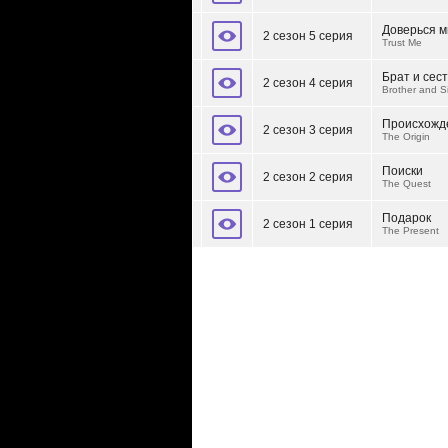
Доверься м
2 сезон 5 серия
Trust Me
Брат и сес
2 сезон 4 серия
Brother and Si
Происхожд
2 сезон 3 серия
The Origin
Поиски
2 сезон 2 серия
The Quest
Подарок
2 сезон 1 серия
The Present