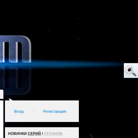
Вход
|
Регистрация
НОВИНКИ
СЕРИЙ
/
СЕЗОНОВ