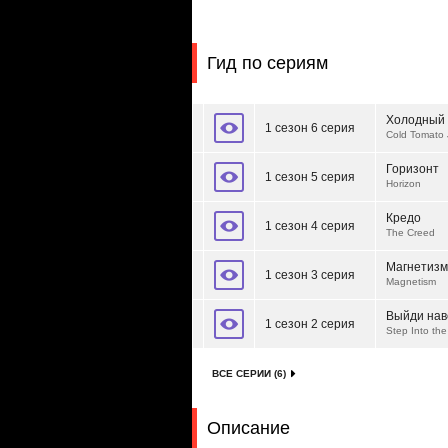
Гид по сериям
Холодный 
1 сезон 6 серия
Cold Tomato 
Горизонт
1 сезон 5 серия
Horizon
Кредо
1 сезон 4 серия
The Creed
Магнетизм
1 сезон 3 серия
Magnetism
Выйди нав
1 сезон 2 серия
Step Into th
ВСЕ СЕРИИ (6)
Описание