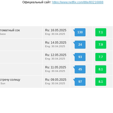
Официальный сайт:
https://www.netflix.com/title/80216888
томатный сок
Ru:
16.05.2025
130
7.1
Juice
Eng: 30.04.2025
Ru:
14.05.2025
24
7.9
Eng: 30.04.2025
Ru:
12.05.2025
93
7.7
Eng: 30.04.2025
Ru:
11.05.2025
45
8.1
Eng: 30.04.2025
стречу солнцу
Ru:
09.05.2025
97
8.1
e Sun
Eng: 30.04.2025