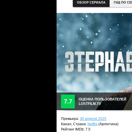
ОБЗОР СЕРИАЛА
ГИД ПО С
ОЦЕНКА ПОЛЬЗОВАТЕЛЕЙ
7.7
LOSTFILM.TV
Премьера:
30 апреля 2025
Канал, Страна:
Netflix
(Аргентина)
Рейтинг IMDb: 7.5