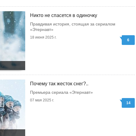
Никто не спасется в одиночку
Правдивая история, стоящая за сериалом
«Этернавт»
18 июня 2025 г.
6
Почему так жесток снег?..
Премьера сериала «Этернавт»
07 мая 2025 г.
14