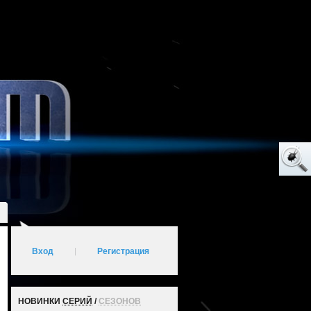
Вход
|
Регистрация
НОВИНКИ
СЕРИЙ
/
СЕЗОНОВ