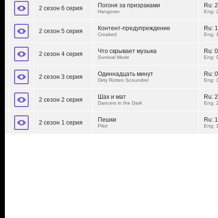
Погоня за призраками
Ru:
2
2 сезон 6 серия
Hangover
Eng: 
Контент-предупреждение
Ru:
1
2 сезон 5 серия
Croaked
Eng: 
Что скрывает музыка
Ru:
0
2 сезон 4 серия
Survival Mode
Eng: 
Одиннадцать минут
Ru:
0
2 сезон 3 серия
Dirty Rotten Scoundrel
Eng: 
Шах и мат
Ru:
2
2 сезон 2 серия
Dancers in the Dark
Eng: 
Пешки
Ru:
1
2 сезон 1 серия
Pilot
Eng: 