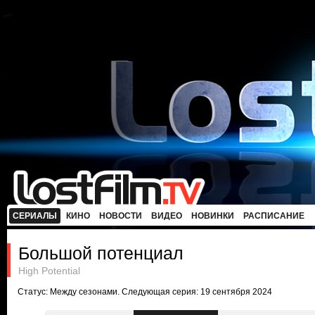
СЕРИАЛЫ
КИНО
НОВОСТИ
ВИДЕО
НОВИНКИ
РАСПИСАНИЕ
Большой потенциал
High Potential
Статус: Между сезонами. Следующая серия: 19 сентября 2024