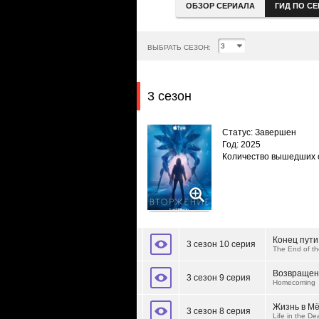
ОБЗОР СЕРИАЛА
ГИД ПО С
ВЫБРАТЬ СЕЗОН:
3 сезон
Статус: Завершен
Год: 2025
Количество вышедших 
Конец пути
3 сезон 10 серия
The End of th
Возвращен
3 сезон 9 серия
Homecoming
Жизнь в Мё
3 сезон 8 серия
Life in the D