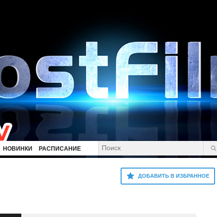
НОВИНКИ
РАСПИСАНИЕ
ДОБАВИТЬ В ИЗБРАННОЕ