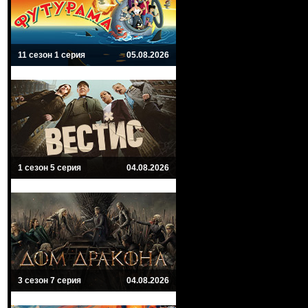
11 сезон 1 серия
05.08.2026
1 сезон 5 серия
04.08.2026
3 сезон 7 серия
04.08.2026