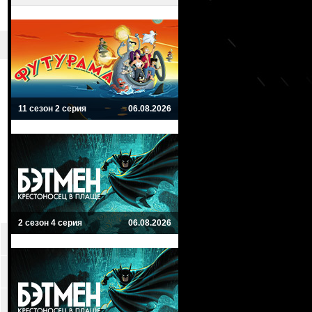
11 сезон 2 серия
06.08.2026
2 сезон 4 серия
06.08.2026