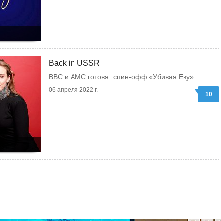
Back in USSR
BBC и AMC готовят спин-офф «Убивая Еву»
06 апреля 2022 г.
10