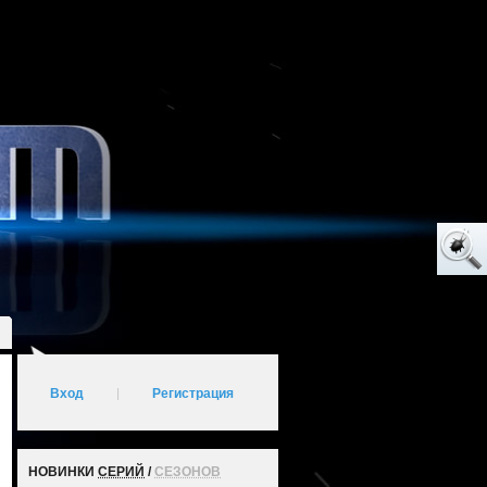
Вход
|
Регистрация
НОВИНКИ
СЕРИЙ
/
СЕЗОНОВ