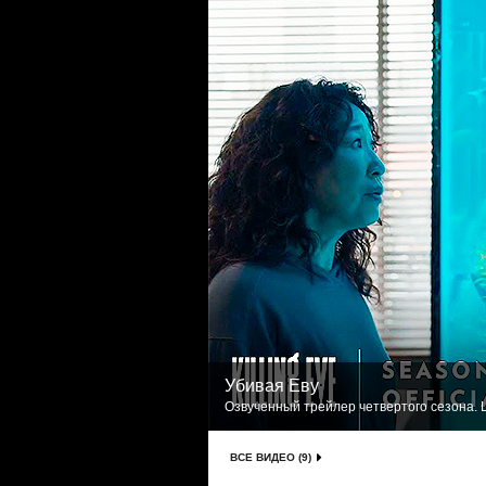
Убивая Еву
Озвученный трейлер четвертого сезона. L
ВСЕ ВИДЕО (9)