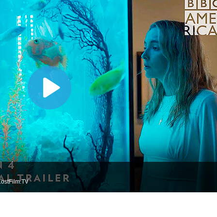
ostFilm.TV