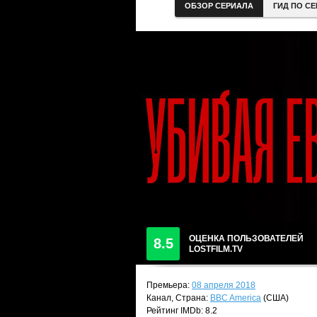
ОБЗОР СЕРИАЛА
ГИД ПО С
ОЦЕНКА ПОЛЬЗОВАТЕЛЕЙ
8.5
LOSTFILM.TV
Премьера:
08 апреля 2018
Канал, Страна:
BBC America
(США)
Рейтинг IMDb: 8.2