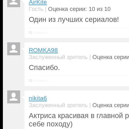
AirKite
|
Гость
Оценка серии: 10 из 10
Один из лучших сериалов!
Ответить
ROMKA98
|
Заслуженный зритель
Оценка серии
Спасибо.
Ответить
nikita6
|
Заслуженный зритель
Оценка серии
Актриса красивая в главной р
себе походу)