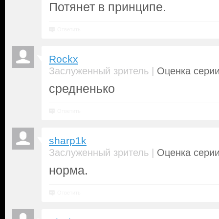
Потянет в принципе.
Ответить
Rockx
|
Заслуженный зритель
Оценка серии
средненько
Ответить
sharp1k
|
Заслуженный зритель
Оценка серии
норма.
Ответить