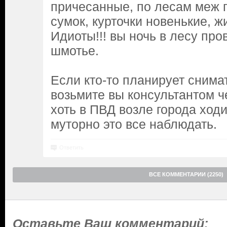
причесанные, по лесам меж г
сумок, курточки новенькие, ж
Идиоты!!! вы ночь в лесу про
шмотье.
Если кто-то планирует снима
возьмите вы консультантом ч
хоть в ПВД возле города ходи
муторно это все наблюдать.
Ответить
ВСЕ КОММЕНТАРИИ (2250)
Оставьте Ваш комментарий: