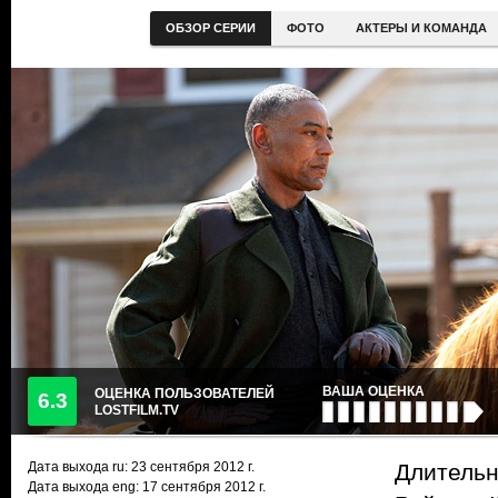
ОБЗОР СЕРИИ
ФОТО
АКТЕРЫ И КОМАНДА
ВАША ОЦЕНКА
ОЦЕНКА ПОЛЬЗОВАТЕЛЕЙ
6.3
LOSTFILM.TV
Дата выхода ru:
23 сентября 2012
г.
Длительн
Дата выхода eng: 17 сентября 2012 г.