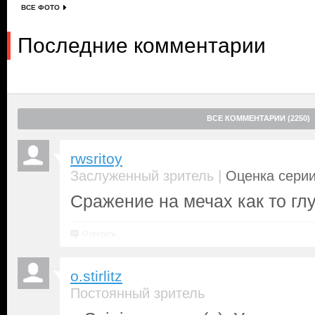
ВСЕ ФОТО
Последние комментарии
ВСЕ КОММЕНТАРИИ (2250)
rwsritoy
|
Заслуженный зритель
Оценка серии
Сражение на мечах как то глу
Ответить
o.stirlitz
Постоянный зритель