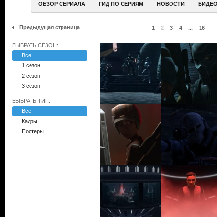
ОБЗОР СЕРИАЛА
ГИД ПО СЕРИЯМ
НОВОСТИ
ВИДЕ
Предыдущая страница
1
2
3
4
...
16
ВЫБРАТЬ СЕЗОН:
Все
1 сезон
2 сезон
3 сезон
ВЫБРАТЬ ТИП:
Все
Кадры
Постеры