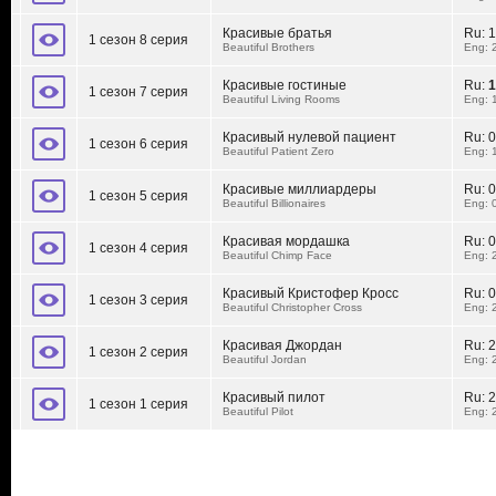
Красивые братья
Ru:
1
1 сезон 8 серия
Beautiful Brothers
Eng: 
Красивые гостиные
Ru:
1
1 сезон 7 серия
Beautiful Living Rooms
Eng: 
Красивый нулевой пациент
Ru:
0
1 сезон 6 серия
Beautiful Patient Zero
Eng: 
Красивые миллиардеры
Ru:
0
1 сезон 5 серия
Beautiful Billionaires
Eng: 
Красивая мордашка
Ru:
0
1 сезон 4 серия
Beautiful Chimp Face
Eng: 
Красивый Кристофер Кросс
Ru:
0
1 сезон 3 серия
Beautiful Christopher Cross
Eng: 
Красивая Джордан
Ru:
2
1 сезон 2 серия
Beautiful Jordan
Eng: 
Красивый пилот
Ru:
2
1 сезон 1 серия
Beautiful Pilot
Eng: 