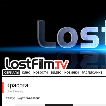
СЕРИАЛЫ
КИНО
НОВОСТИ
ВИДЕО
НОВИНКИ
РАСПИСАНИЕ
Красота
The Beauty
Статус: Будет объявлено