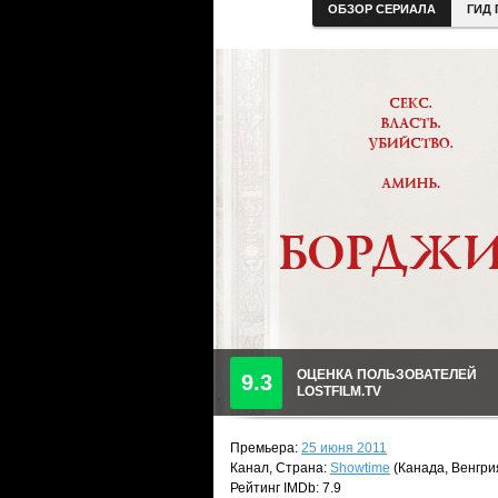
ОБЗОР СЕРИАЛА
ГИД 
ОЦЕНКА ПОЛЬЗОВАТЕЛЕЙ
9.3
LOSTFILM.TV
Премьера:
25 июня 2011
Канал, Страна:
Showtime
(Канада, Венгри
Рейтинг IMDb: 7.9