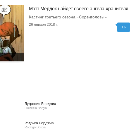
Мэтт Мердок найдет своего ангела-хранителя
Кастинг третьего сезона «Сорвиголовы»
26 января 2018 г.
16
Лукреция Борджиа
Lucrezia Borgia
Родриго Борджиа
Rodrigo Borgia