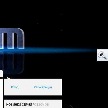
Вход
|
Регистрация
НОВИНКИ
СЕРИЙ
/
СЕЗОНОВ