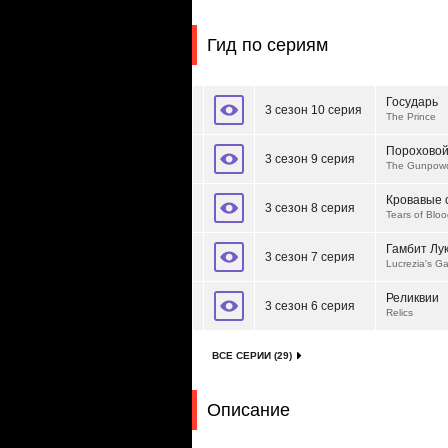
Гид по сериям
Государь
3 сезон 10 серия
The Prince
Пороховой
3 сезон 9 серия
The Gunpowd
Кровавые 
3 сезон 8 серия
Tears of Blo
Гамбит Лу
3 сезон 7 серия
Lucrezia's G
Реликвии
3 сезон 6 серия
Relics
ВСЕ СЕРИИ (29)
Описание