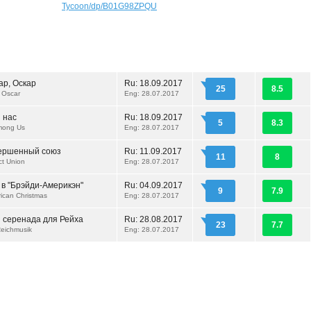
Tycoon/dp/B01G98ZPQU
ар, Оскар
Ru:
18.09.2017
25
8.5
, Oscar
Eng: 28.07.2017
 нас
Ru:
18.09.2017
5
8.3
mong Us
Eng: 28.07.2017
ершенный союз
Ru:
11.09.2017
11
8
ct Union
Eng: 28.07.2017
 в "Брэйди-Америкэн"
Ru:
04.09.2017
9
7.9
ican Christmas
Eng: 28.07.2017
 серенада для Рейха
Ru:
28.08.2017
23
7.7
Reichmusik
Eng: 28.07.2017