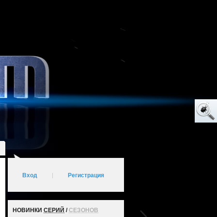
Вход
|
Регистрация
НОВИНКИ
СЕРИЙ
/
СЕЗОНОВ