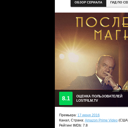
ОБЗОР СЕРИАЛА
ГИД ПО С
ОЦЕНКА ПОЛЬЗОВАТЕЛЕЙ
8.1
LOSTFILM.TV
Премьера:
17 июня 2016
Канал, Страна:
Amazon Prime Video
(США
Рейтинг IMDb: 7.8