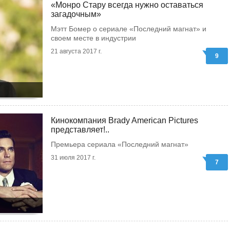
«Монро Стару всегда нужно оставаться
загадочным»
Мэтт Бомер о сериале «Последний магнат» и
своем месте в индустрии
21 августа 2017 г.
9
Кинокомпания Brady American Pictures
представляет!..
Премьера сериала «Последний магнат»
31 июля 2017 г.
7