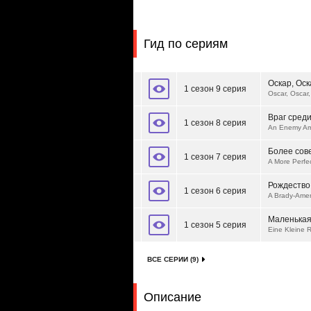
Гид по сериям
Оскар, Оск
1 сезон 9 серия
Oscar, Oscar
Враг среди
1 сезон 8 серия
An Enemy A
Более сов
1 сезон 7 серия
A More Perfe
Рождество
1 сезон 6 серия
A Brady-Amer
Маленькая
1 сезон 5 серия
Eine Kleine 
ВСЕ СЕРИИ (9)
Описание