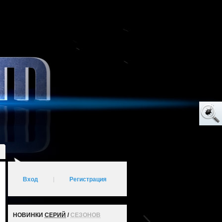
Вход
|
Регистрация
НОВИНКИ
СЕРИЙ
/
СЕЗОНОВ