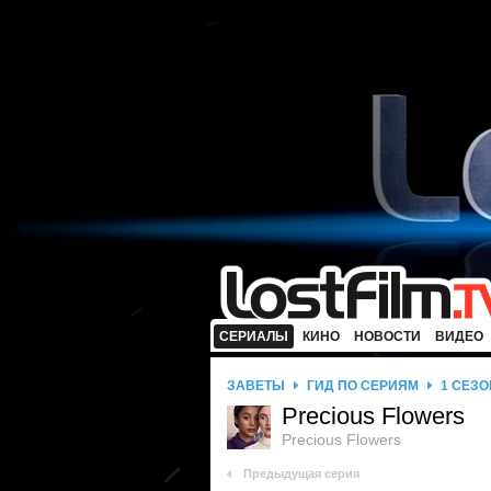
СЕРИАЛЫ
КИНО
НОВОСТИ
ВИДЕО
ЗАВЕТЫ
ГИД ПО СЕРИЯМ
1 СЕЗО
Precious Flowers
Precious Flowers
Предыдущая серия