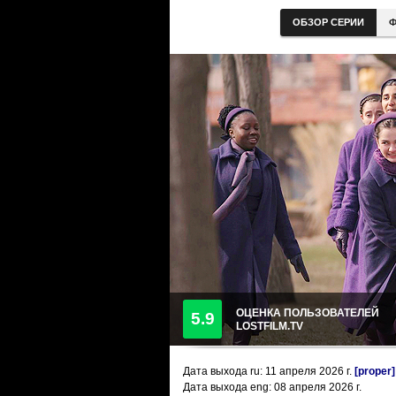
ОБЗОР СЕРИИ
Ф
ОЦЕНКА ПОЛЬЗОВАТЕЛЕЙ
5.9
LOSTFILM.TV
Дата выхода ru:
11 апреля 2026
г.
[proper]
Дата выхода eng: 08 апреля 2026 г.