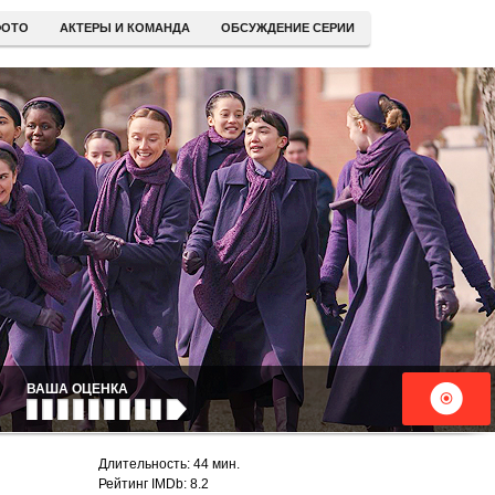
ОТО
АКТЕРЫ И КОМАНДА
ОБСУЖДЕНИЕ СЕРИИ
ВАША ОЦЕНКА
Длительность: 44 мин.
Рейтинг IMDb: 8.2