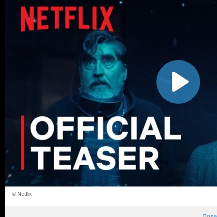
© Netflix
Поде