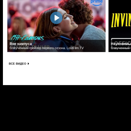
Вне кампуса
Неуязвимы
Озвученный трейлер первого сезона. LostFilm.TV
Озвученный т
ВСЕ ВИДЕО