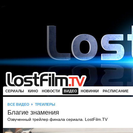
СЕРИАЛЫ
КИНО
НОВОСТИ
ВИДЕО
НОВИНКИ
РАСПИСАНИЕ
ВСЕ ВИДЕО
ТРЕЙЛЕРЫ
Благие знамения
Озвученный трейлер финала сериала. LostFilm.TV