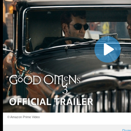
© Amazon Prime Video
Поде