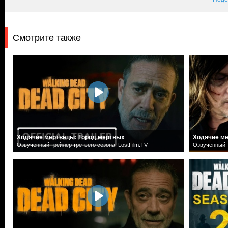
Смотрите также
Ходячие мертвецы: Город мертвых
Ходячие ме
Озвученный трейлер третьего сезона. LostFilm.TV
Озвученный т