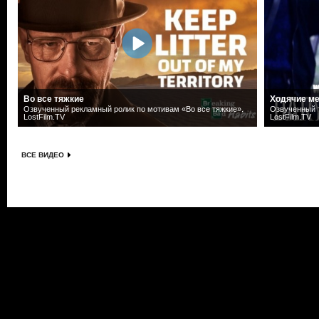
Во все тяжкие
Ходячие ме
Озвученный рекламный ролик по мотивам «Во все тяжкие».
Озвученный т
LostFilm.TV
LostFilm.TV
ВСЕ ВИДЕО