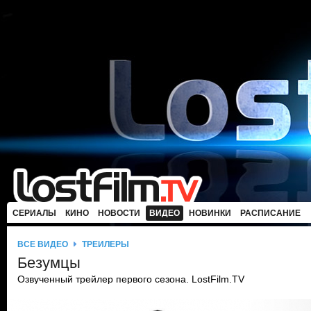
СЕРИАЛЫ
КИНО
НОВОСТИ
ВИДЕО
НОВИНКИ
РАСПИСАНИЕ
ВСЕ ВИДЕО
ТРЕЙЛЕРЫ
Безумцы
Озвученный трейлер первого сезона. LostFilm.TV