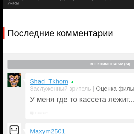
Ужасы
Последние комментарии
ВСЕ КОММЕНТАРИИ (24)
Shad_Tkhom
|
Заслуженный зритель
Оценка фильм
У меня где то кассета лежит..
Ответить
Maxym2501