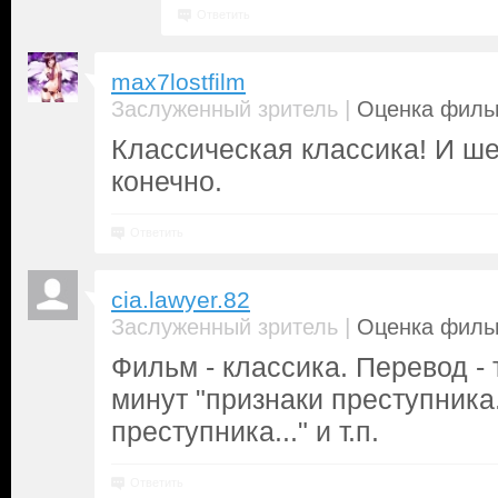
Ответить
max7lostfilm
|
Заслуженный зритель
Оценка фильм
Классическая классика! И ш
конечно.
Ответить
cia.lawyer.82
|
Заслуженный зритель
Оценка фильм
Фильм - классика. Перевод - 
минут "признаки преступника.
преступника..." и т.п.
Ответить