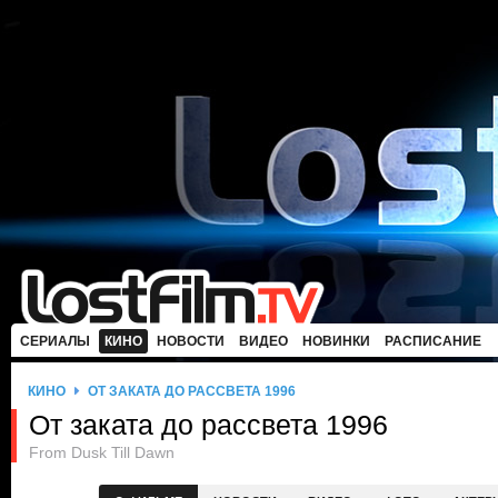
СЕРИАЛЫ
КИНО
НОВОСТИ
ВИДЕО
НОВИНКИ
РАСПИСАНИЕ
КИНО
ОТ ЗАКАТА ДО РАССВЕТА 1996
От заката до рассвета 1996
From Dusk Till Dawn