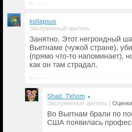
Ответить
kollapsus
Заслуженный зритель
Занятно. Этот негроидный ша
Вьетнаме (чужой стране), уб
(прямо что-то напоминает), н
как он там страдал.
Ответить
Shad_Tkhom
|
Заслуженный зритель
Оценка
Во Вьетнам брали по по
США появилась профес