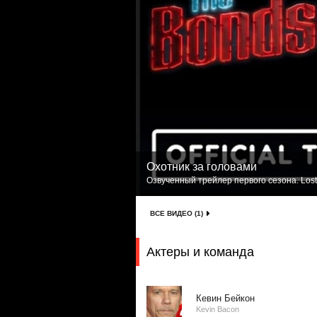
Охотник за головами
Озвученный трейлер первого сезона. Lost
ВСЕ ВИДЕО (1)
Актеры и команда
Кевин Бейкон
Kevin Bacon