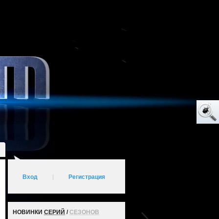
Вход
|
Регистрация
НОВИНКИ
СЕРИЙ
/
СЕЗОНОВ