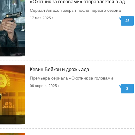
«Охотник за головами» отправляется в ад
Сериал Amazon закрыт после первого сезона
17 мая 2025 г.
45
Кевин Бейкон и дрожь ада
Премьера сериала «Охотник за головами»
06 апреля 2025 г.
2