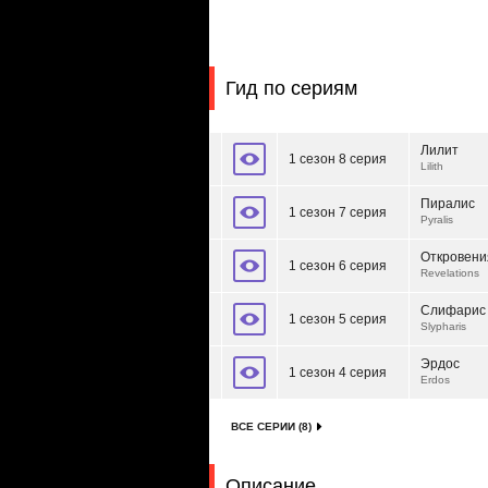
Гид по сериям
Лилит
1 сезон 8 серия
Lilith
Пиралис
1 сезон 7 серия
Pyralis
Откровени
1 сезон 6 серия
Revelations
Слифарис
1 сезон 5 серия
Slypharis
Эрдос
1 сезон 4 серия
Erdos
ВСЕ СЕРИИ (8)
Описание