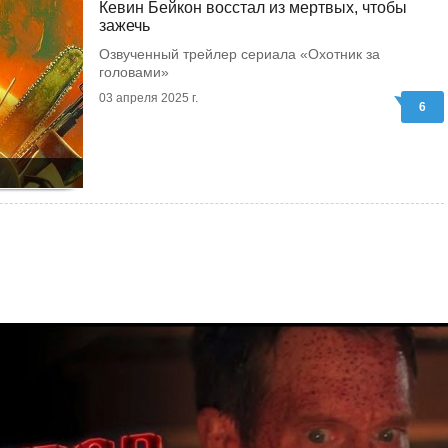
Кевин Бейкон восстал из мертвых, чтобы
зажечь
Озвученный трейлер сериала «Охотник за
головами»
03 апреля 2025 г.
6