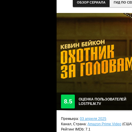
ОБЗОР СЕРИАЛА
ГИД ПО С
ОЦЕНКА ПОЛЬЗОВАТЕЛЕЙ
8.5
LOSTFILM.TV
Премьера:
03 апреля 2025
Канал, Страна:
Amazon Prime Video
(США
Рейтинг IMDb: 7.1