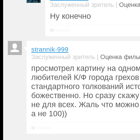
|
Заслуженный зритель
Оценка
Ну конечно
Ответить
strannik-999
|
Заслуженный зритель
Оценка фильм
просмотрел картину на одно
любителей К/Ф города грехов
стандартного толкований ист
божественно. Но сразу скаж
не для всех. Жаль что можно
а не 100))
Ответить