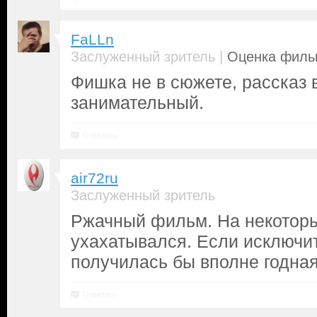
FaLLn
|
Заслуженный зритель
Оценка фильм
Фишка не в сюжете, рассказ 
занимательный.
Ответить
air72ru
Заслуженный зритель
Ржачный фильм. На некотор
ухахатывался. Если исключи
получилась бы вполне годная
Ответить