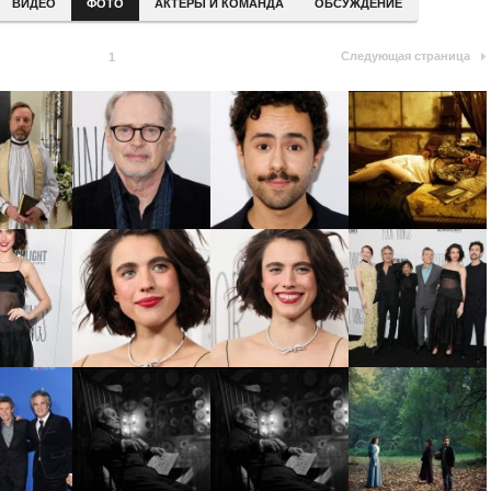
ВИДЕО
ФОТО
АКТЕРЫ И КОМАНДА
ОБСУЖДЕНИЕ
Следующая страница
1