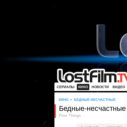
СЕРИАЛЫ
КИНО
НОВОСТИ
ВИДЕО
КИНО
БЕДНЫЕ-НЕСЧАСТНЫЕ
Бедные-несчастные
Poor Things