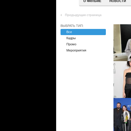
О ФИЛЬМЕ
НОВОСТИ
Предыдущая страница
ВЫБРАТЬ ТИП:
Все
Кадры
Промо
Мероприятия