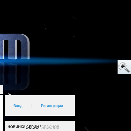
Вход
|
Регистрация
НОВИНКИ
СЕРИЙ
/
СЕЗОНОВ