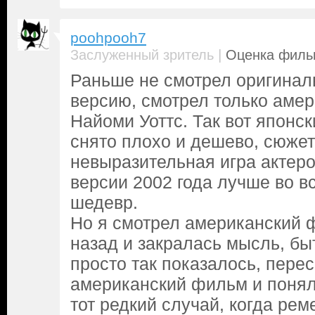
poohpooh7
|
Заслуженный зритель
Оценка фильм
Раньше не смотрел оригинал
версию, смотрел только аме
Найоми Уоттс. Так вот японс
снято плохо и дешево, сюжет
невыразительная игра актеро
версии 2002 года лучше во вс
шедевр.
Но я смотрел американский 
назад и закралась мысль, бы
просто так показалось, пере
американский фильм и понял 
тот редкий случай, когда рем