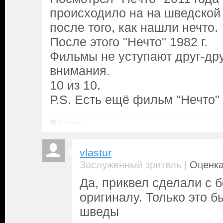
происходило на на шведской
после того, как нашли нечто.
После этого "Нечто" 1982 г.
Фильмы не уступают друг-дру
внимания.
10 из 10.
Р.S. Есть ещё фильм "Нечто"
Ответить
vlastur
|
Заслуженный зритель
Оценка
Да, приквел сделали с 
оригиналу. Только это б
шведы