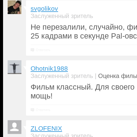
svgolikov
Заслуженный зритель
Не перезалили, случайно, ф
25 кадрами в секунде Pal-ов
Ответить
Ohotnik1988
|
Заслуженный зритель
Оценка фильм
Фильм классный. Для своего
мощь!
Ответить
ZLOFENIX
Заслуженный зритель