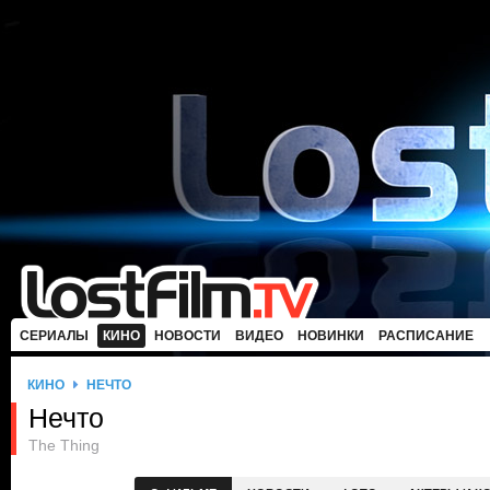
СЕРИАЛЫ
КИНО
НОВОСТИ
ВИДЕО
НОВИНКИ
РАСПИСАНИЕ
КИНО
НЕЧТО
Нечто
The Thing