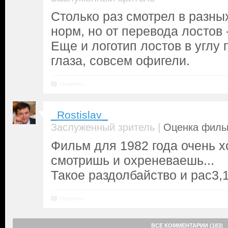
Столько раз смотрел в разны
норм, но от перевода лостов 
Еще и логотип лостов в углу 
глаза, совсем офигели.
Ответить
_Rostislav_
|
Заслуженный зритель
Оценка фильм
Фильм для 1982 года очень х
смотришь и охреневаешь...
Такое раздолбайство и рас3,1
Ответить
ВСЕ КОММЕНТАРИИ (183)