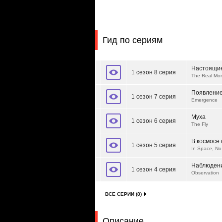
Гид по сериям
Настоящи
1 сезон 8 серия
The Real Mon
Появлени
1 сезон 7 серия
Emergence
Муха
1 сезон 6 серия
The Fly
В космосе н
1 сезон 5 серия
In Space, No
Наблюден
1 сезон 4 серия
Observation
ВСЕ СЕРИИ (8)
Описание