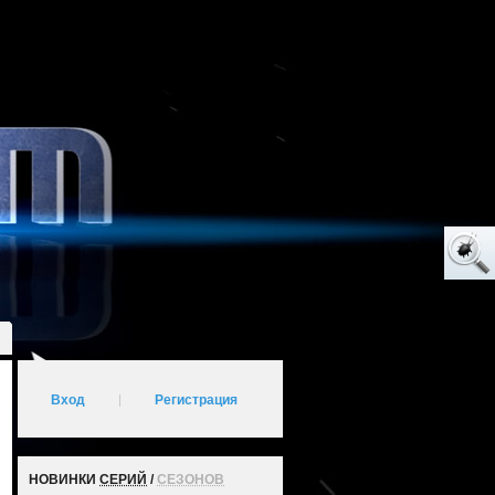
Вход
|
Регистрация
НОВИНКИ
СЕРИЙ
/
СЕЗОНОВ