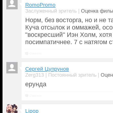
RomoPromo
|
Заслуженный зритель
Оценка фильм
Норм, без восторга, но и не т
Куча отсылок и оммажей, ос
"воскресший" Иэн Холм, хотя 
посимпатичнее. 7 с натягом 
Ответить
Cергей Цупрунов
|
|
Zerg313
Постоянный зритель
Оцен
ерунда
Ответить
Lipop