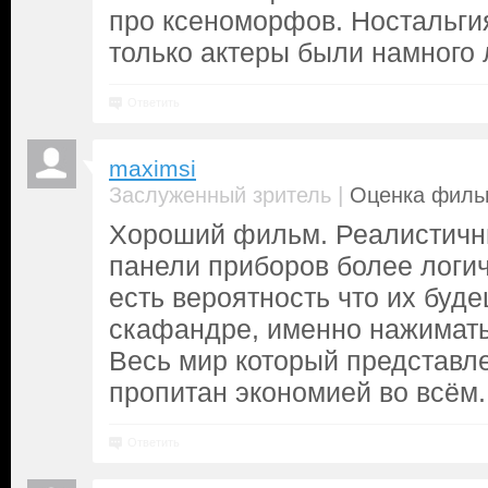
про ксеноморфов. Ностальги
только актеры были намного 
Ответить
maximsi
|
Заслуженный зритель
Оценка фильм
Хороший фильм. Реалистичн
панели приборов более логич
есть вероятность что их буд
скафандре, именно нажимать
Весь мир который представл
пропитан экономией во всём.
Ответить