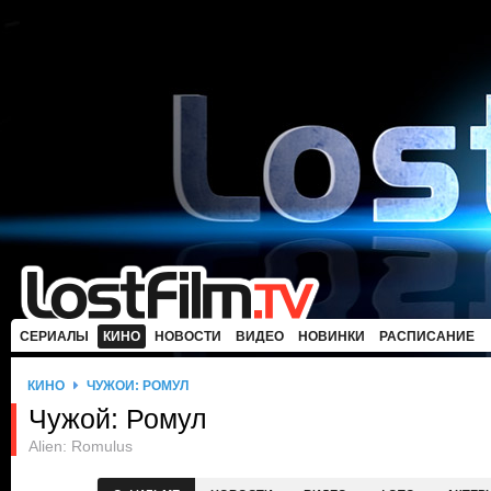
СЕРИАЛЫ
КИНО
НОВОСТИ
ВИДЕО
НОВИНКИ
РАСПИСАНИЕ
КИНО
ЧУЖОЙ: РОМУЛ
Чужой: Ромул
Alien: Romulus