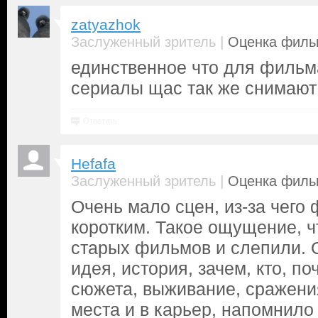
zatyazhok
|
Заслуженный зритель
Оценка фильм
единственное что для фильма
сериалы щас так же снимают
Ответить
Hefafa
|
Заслуженный зритель
Оценка фильм
Очень мало сцен, из-за чего
коротким. Такое ощущение, ч
старых фильмов и слепили. 
идея, история, зачем, кто, по
сюжета, выживание, сражения
места и в карьер, напомнил