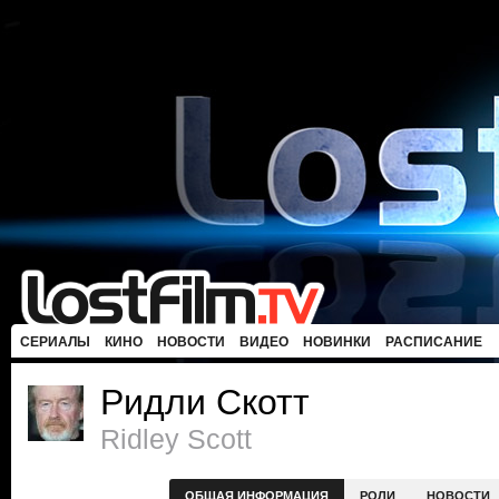
СЕРИАЛЫ
КИНО
НОВОСТИ
ВИДЕО
НОВИНКИ
РАСПИСАНИЕ
Ридли Скотт
Ridley Scott
ОБЩАЯ ИНФОРМАЦИЯ
РОЛИ
НОВОСТИ