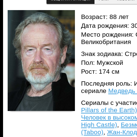
Возраст: 88 лет
Дата рождения: 30
Место рождения: 
Великобритания
Знак зодиака: Ст
Пол: Мужской
Рост: 174 см
Последняя роль: И
сериале
Медведь 
Сериалы с участ
Pillars of the Earth)
Человек в высоком
High Castle)
,
Безм
(Taboo)
,
Жан-Клод