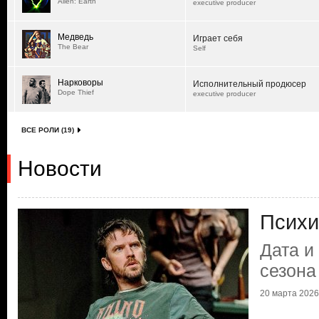
Alien: Earth
executive producer
Медведь
Играет себя
The Bear
Self
Нарковоры
Исполнительный продюсер
Dope Thief
executive producer
ВСЕ РОЛИ (19)
Новости
Психи
Дата и
сезона
20 марта 2026 