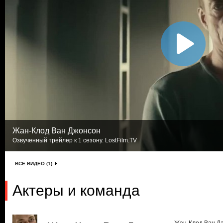
Жан-Клод Ван Джонсон
Озвученный трейлер к 1 сезону. LostFilm.TV
ВСЕ ВИДЕО (1)
Актеры и команда