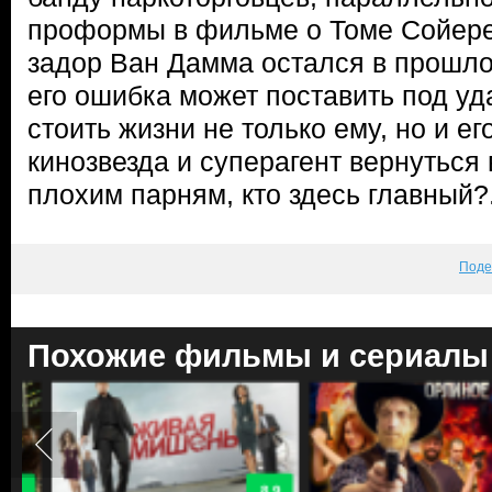
проформы в фильме о Томе Сойере
задор Ван Дамма остался в прошло
его ошибка может поставить под у
стоить жизни не только ему, но и е
кинозвезда и суперагент вернуться 
плохим парням, кто здесь главный?.
Поде
Похожие фильмы и сериалы
8.9