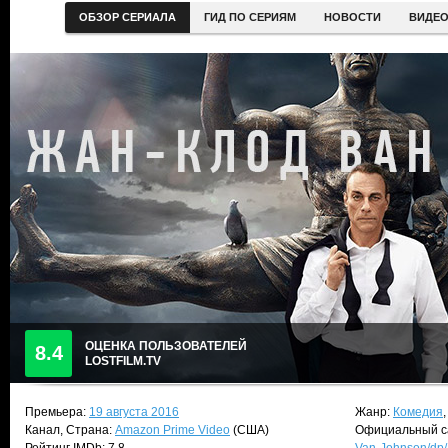
ОБЗОР СЕРИАЛА
ГИД ПО СЕРИЯМ
НОВОСТИ
ВИДЕ
ОЦЕНКА ПОЛЬЗОВАТЕЛЕЙ
8.4
LOSTFILM.TV
Премьера:
19 августа 2016
Жанр:
Комедия
Канал, Страна:
Amazon Prime Video
(США)
Официальный с