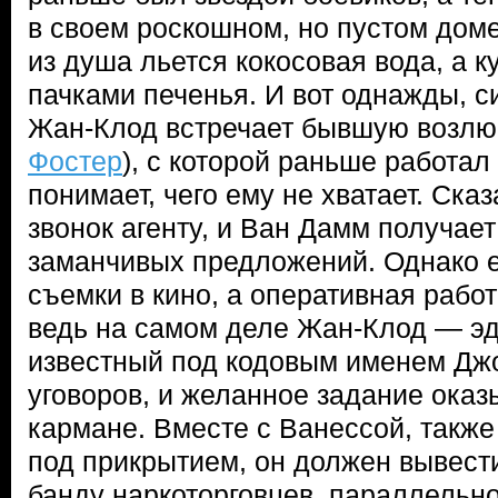
в своем роскошном, но пустом доме.
из душа льется кокосовая вода, а к
пачками печенья. И вот однажды, си
Жан-Клод встречает бывшую возлю
Фостер
), с которой раньше работал
понимает, чего ему не хватает. Ск
звонок агенту, и Ван Дамм получает
заманчивых предложений. Однако е
съемки в кино, а оперативная рабо
ведь на самом деле Жан-Клод — э
известный под кодовым именем Дж
уговоров, и желанное задание оказы
кармане. Вместе с Ванессой, такж
под прикрытием, он должен вывест
банду наркоторговцев, параллельн