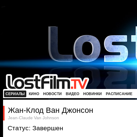
СЕРИАЛЫ
КИНО
НОВОСТИ
ВИДЕО
НОВИНКИ
РАСПИСАНИЕ
Жан-Клод Ван Джонсон
Jean-Claude Van Johnson
Статус: Завершен