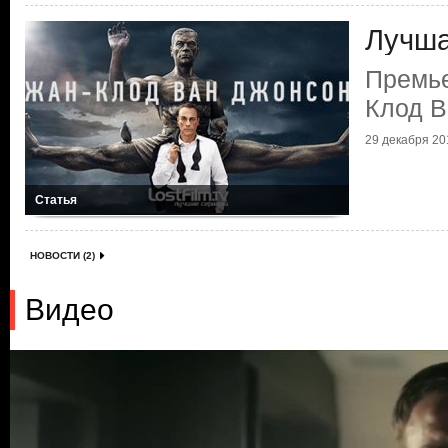
Лучша
Премье
Клод В
29 декабря 201
Статья
НОВОСТИ (2)
Видео