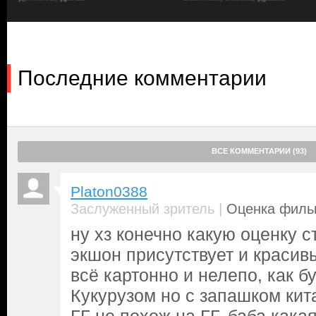
Последние комментарии
ВСЕ КОММЕНТАРИИ (93)
Platon0388
|
Заслуженный зритель
Оценка фильм
ну хз конечно какую оценку с
экшон присутствует и красивы
всё картонно и нелепо, как 
Кукурузом но с запашком кит