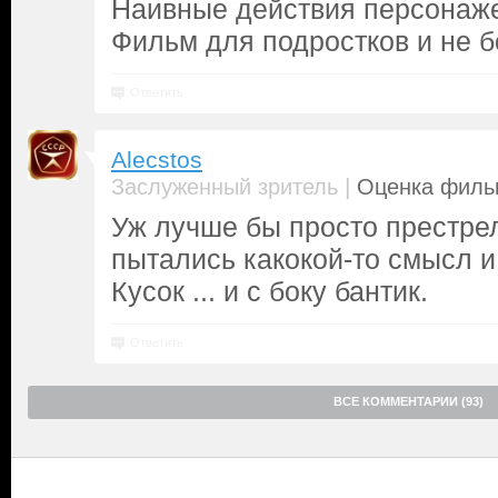
Наивные действия персонаже
Фильм для подростков и не б
Ответить
Alecstos
|
Заслуженный зритель
Оценка фильм
Уж лучше бы просто престрел
пытались какокой-то смысл и
Кусок ... и с боку бантик.
Ответить
ВСЕ КОММЕНТАРИИ (93)