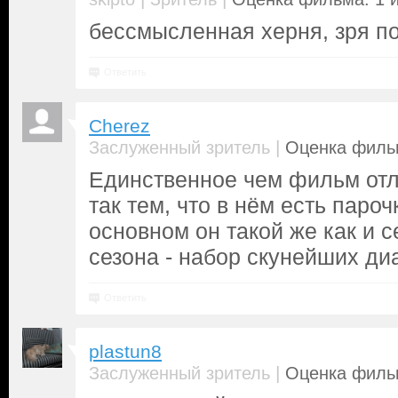
бессмысленная херня, зря п
Ответить
Cherez
|
Заслуженный зритель
Оценка фильм
Единственное чем фильм отл
так тем, что в нём есть пароч
основном он такой же как и 
сезона - набор скунейших ди
Ответить
plastun8
|
Заслуженный зритель
Оценка фильм