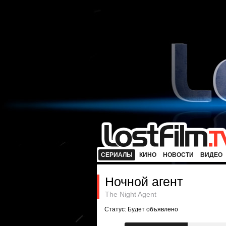
СЕРИАЛЫ
КИНО
НОВОСТИ
ВИДЕО
Ночной агент
The Night Agent
Статус: Будет объявлено