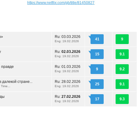
https://www.netflix.com/gb/title/81450827
к»
Ru:
03.03.2026
41
9
Eng: 19.02.2026
у
Ru:
02.03.2026
15
9.1
Eng: 19.02.2026
о правде
Ru:
01.03.2026
9
9.2
Eng: 19.02.2026
 далекой стране...
Ru:
28.02.2026
25
9.1
Time...
Eng: 19.02.2026
оды
Ru:
27.02.2026
17
9.3
Eng: 19.02.2026