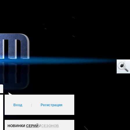
Вход
|
Регистрация
НОВИНКИ
СЕРИЙ
/
СЕЗОНОВ