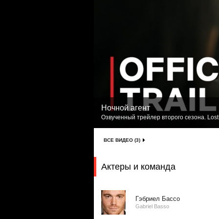
Ночной агент
Озвученный трейлер второго сезона. Lost
ВСЕ ВИДЕО (3)
Актеры и команда
Гэбриел Бассо
Gabriel Basso