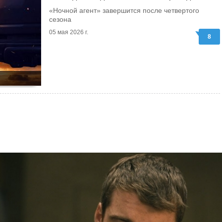
«Ночной агент» завершится после четвертого
сезона
05 мая 2026 г.
8