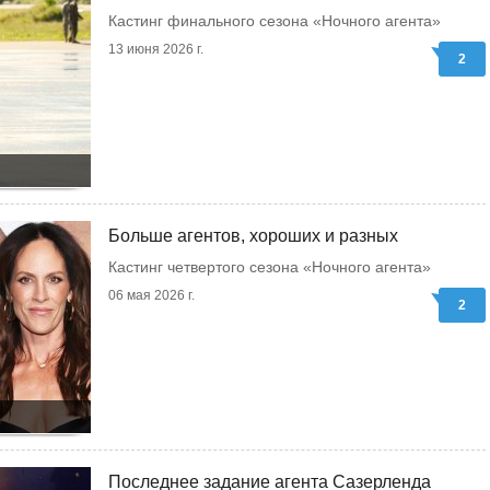
Кастинг финального сезона «Ночного агента»
13 июня 2026 г.
2
Больше агентов, хороших и разных
Кастинг четвертого сезона «Ночного агента»
06 мая 2026 г.
2
Последнее задание агента Сазерленда