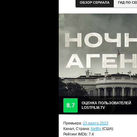
ОБЗОР СЕРИАЛА
ГИД ПО С
ОЦЕНКА ПОЛЬЗОВАТЕЛЕЙ
8.7
LOSTFILM.TV
Премьера:
23 марта 2023
Канал, Страна:
Netflix
(США)
Рейтинг IMDb: 7.4