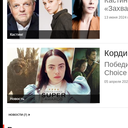
Кастин
«Захва
13 июня 2024 г
Кастинг
Корди
Победи
Choice
05 апреля 2024
Новость
НОВОСТИ (7)