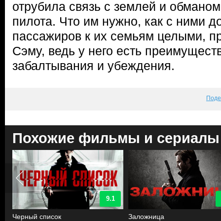
отрубила связь с землей и обманом
пилота. Что им нужно, как с ними д
пассажиров к их семьям целыми, п
Сэму, ведь у него есть преимущес
забалтывания и убеждения.
Поде
Похожие фильмы и сериалы
9.1
Черный список
Заложница