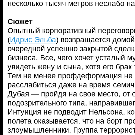
несколько тысяч метров неслабо н
Сюжет
Опытный корпоративный переговор
(
Идрис Эльба
) возвращается домой
очередной успешно закрытой сделк
бизнеса. Все, чего хочет усталый 
увидеть жену и сына, хотя его брак
Тем не менее профдеформация не 
расслабиться даже на время семич
Дубая — пройдя на свое место, от 
подозрительного типа, направившего
Интуиция не подводит Нельсона, ко
полета оказывается, что на борт пр
злоумышленники. Группа террорист