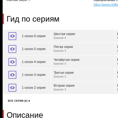
Рейтинг IMDb: 7
Официальный с
https://www.netfl
Гид по сериям
Шестая серия
1 сезон 6 серия
Episode 6
Пятая серия
1 сезон 5 серия
Episode 5
Четвёртая серия
1 сезон 4 серия
Episode 4
Третья серия
1 сезон 3 серия
Episode 3
Вторая серия
1 сезон 2 серия
Episode 2
ВСЕ СЕРИИ (6)
Описание