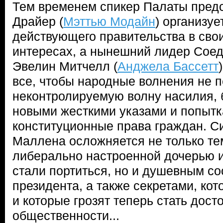
Тем временем спикер Палаты пред
Драйер (
Мэттью Модайн
) организуе
действующего правительства в сво
интересах, а нынешний лидер Сое
Эвелин Митчелл (
Анджела Бассетт
все, чтобы народные волнения не 
неконтролируемую волну насилия,
новыми жесткими указами и попыт
конституционные права граждан. С
Маллена осложняется не только тем
либерально настроенной дочерью и
стали портиться, но и душевным с
президента, а также секретами, ко
и которые грозят теперь стать дос
общественности...