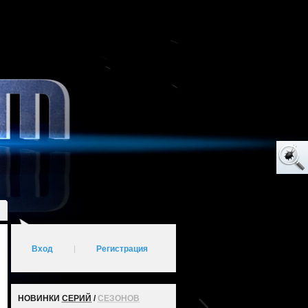
Вход
|
Регистрация
НОВИНКИ
СЕРИЙ
/
СЕЗОНОВ