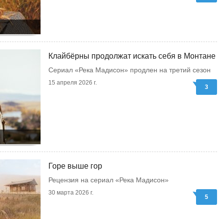
Клайбёрны продолжат искать себя в Монтане
Сериал «Река Мадисон» продлен на третий сезон
15 апреля 2026 г.
3
Горе выше гор
Рецензия на сериал «Река Мадисон»
30 марта 2026 г.
5