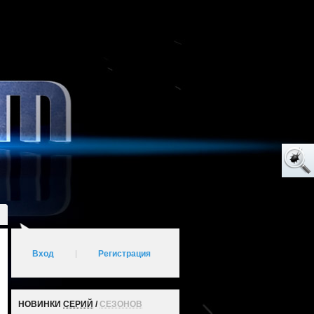
Вход
|
Регистрация
НОВИНКИ
СЕРИЙ
/
СЕЗОНОВ