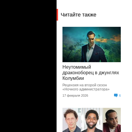
Читайте также
Неутомимый
драконоборец в джунглях
Колумбии
Рецензия на второй сезон
«Ночного администратора»
17 февраля 2026
6