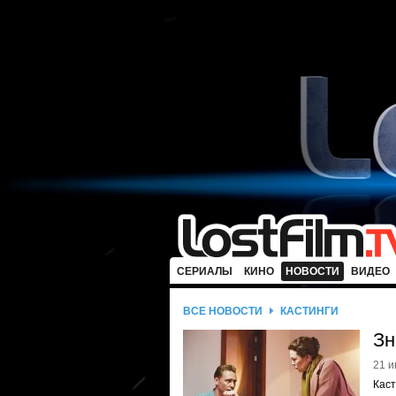
СЕРИАЛЫ
КИНО
НОВОСТИ
ВИДЕО
ВСЕ НОВОСТИ
КАСТИНГИ
Зн
21 и
Каст