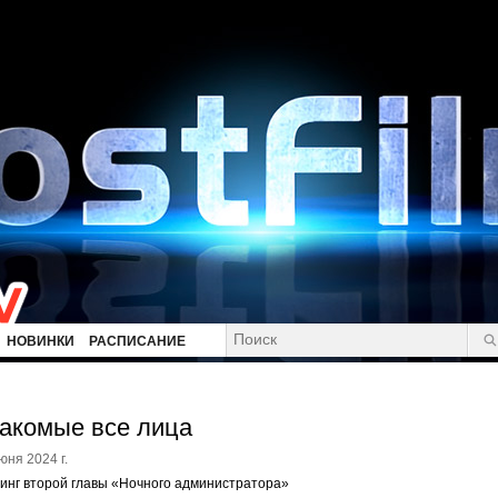
НОВИНКИ
РАСПИСАНИЕ
акомые все лица
юня 2024 г.
инг второй главы «Ночного администратора»