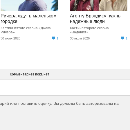
Ричера ждут в маленьком
Агенту Брэндису нужны
городке
надежные люди
Кастинг пятого сезона «Джека
Кастинг второго сезона
Ричера»
«Задания»
30 июля 2026
1
30 июля 2026
1
Комментариев пока нет
тарий или поставить оценку, Вы должны быть авторизованы на