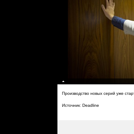
Производство новых серий уже стар
Источник: Deadline