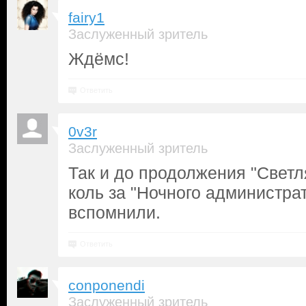
fairy1
Заслуженный зритель
Ждёмс!
Ответить
0v3r
Заслуженный зритель
Так и до продолжения "Светл
коль за "Ночного администрат
вспомнили.
Ответить
conponendi
Заслуженный зритель