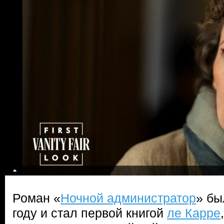
Роман «
Ночной администратор
» бы
году и стал первой книгой
ле Карре