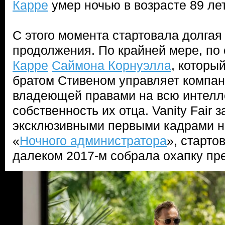
Карре
умер ночью в возрасте 89 лет
С этого момента стартовала долгая
продолжения. По крайней мере, по
Карре
Саймона Корнуэлла
, которы
братом Стивеном управляет компани
владеющей правами на всю интелл
собственность их отца. Vanity Fair 
эксклюзивными первыми кадрами н
«
Ночного администратора
», старто
далеком 2017-м собрала охапку пр