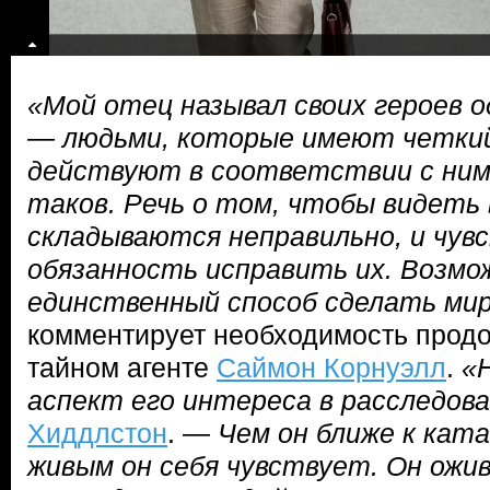
«Мой отец называл своих героев 
— людьми, которые имеют четкий
действуют в соответствии с ним.
таков. Речь о том, чтобы видеть
складываются неправильно, и чув
обязанность исправить их. Возмо
единственный способ сделать ми
комментирует необходимость продо
тайном агенте
Саймон Корнуэлл
.
«
аспект его интереса в расследова
Хиддлстон
. —
Чем он ближе к кат
живым он себя чувствует. Он ожи