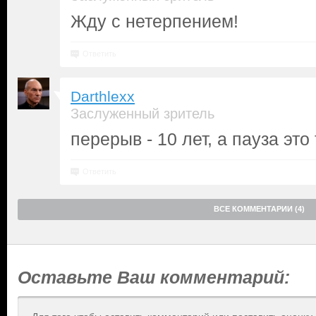
Жду с нетерпением!
Ответить
Darthlexx
Заслуженный зритель
перерыв - 10 лет, а пауза это
Ответить
ВСЕ КОММЕНТАРИИ (4)
Оставьте Ваш комментарий: