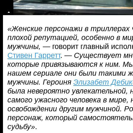
«Женские персонажи в триллерах
плохой репутацией, особенно в ми
мужчины,
— говорит главный испо
Стивен Гарретт
. —
Существует мн
которые привязываются к ним. Мы
нашем сериале они были такими ж
мужчины. Героиня
Элизабет Дебик
была невероятно увлекательной, 
самого ужасного человека в мире, 
освобождении другим мужчиной. Р
персонаж, который самостоятель
судьбу»
.