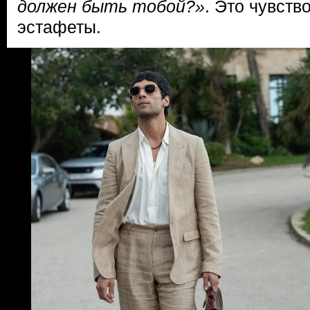
должен быть тобой?»
. Это чувств
эстафеты.