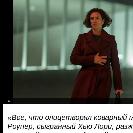
«Все, что олицетворял коварный 
Роупер, сыгранный Хью Лори, раз