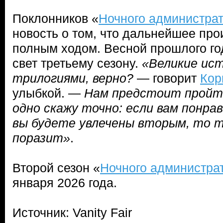
Поклонников «
Ночного администра
новость о том, что дальнейшее про
полным ходом. Весной прошлого го
свет третьему сезону.
«Великие ис
трилогиями, верно?
— говорит
Кор
улыбкой. —
Нам предстоит пройти
одно скажу точно: если вам понрав
вы будете увлечены вторым, то 
поразит»
.
Второй сезон «
Ночного администра
января 2026 года.
Источник: Vanity Fair