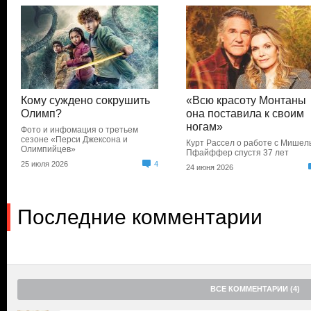
Кому суждено сокрушить
«Всю красоту Монтаны
Олимп?
она поставила к своим
ногам»
Фото и инфомация о третьем
сезоне «Перси Джексона и
Курт Рассел о работе с Мишел
Олимпийцев»
Пфайффер спустя 37 лет
25 июля 2026
4
24 июня 2026
Последние комментарии
ВСЕ КОММЕНТАРИИ (4)