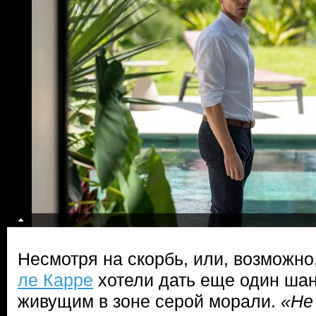
Несмотря на скорбь, или, возможно,
ле Карре
хотели дать еще один шан
живущим в зоне серой морали.
«Не