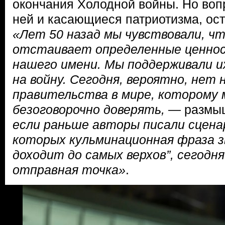
окончания Холодной войны. Но воп
ней и касающиеся патриотизма, ос
«Лет 50 назад мы чувствовали, ч
отстаивает определенные ценнос
нашего имени. Мы поддерживали их
на войну. Сегодня, вероятно, нет 
правительства в мире, которому 
безоговорочно доверять,
— размы
если раньше авторы писали сцена
которых кульминационная фраза зв
доходит до самых верхов”, сегодн
отправная точка»
.