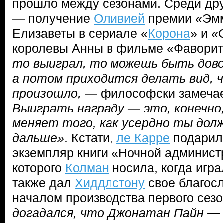
прошло между сезонами. Среди др
— получение
Оливией
премии «Эмм
Елизаветы в сериале «
Корона
» и «
королевы Анны в фильме «Фаворит
то выиграл, то можешь быть довол
а потом приходится делать вид, ч
произошло,
— философски замеча
Выиграть награду — это, конечно,
меняет того, как усердно ты до
дальше»
. Кстати,
ле Карре
подарил
экземпляр книги «Ночной админист
которого
Колман
носила, когда игра
также дал
Хиддлстону
свое благос
началом производства первого сез
догадался, что Джонатан Пайн — 