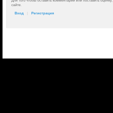
Для того чтобы оставить комментарий или поставить оценку
сайте.
Вход
|
Регистрация