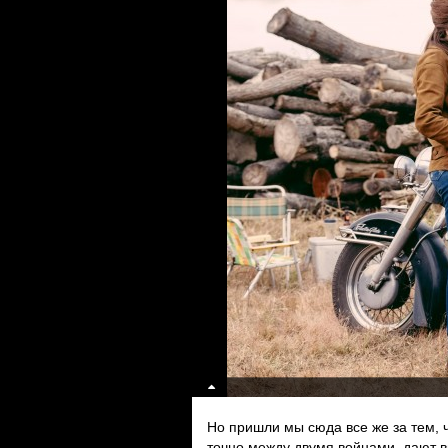
Но пришли мы сюда все же за тем, 
точно между двумя войнами, дают в