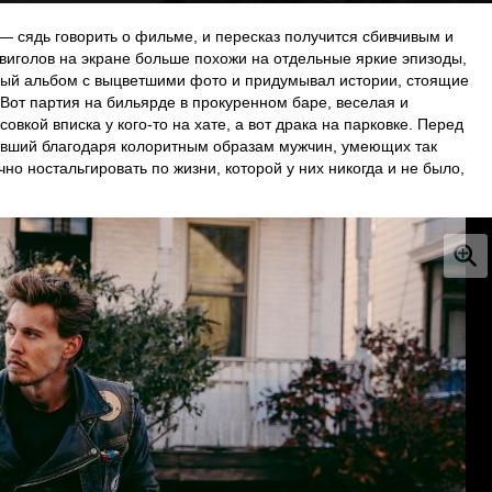
— сядь говорить о фильме, и пересказ получится сбивчивым и
рвиголов на экране больше похожи на отдельные яркие эпизоды,
арый альбом с выцветшими фото и придумывал истории, стоящие
Вот партия на бильярде в прокуренном баре, веселая и
вкой вписка у кого-то на хате, а вот драка на парковке. Перед
ивший благодаря колоритным образам мужчин, умеющих так
но ностальгировать по жизни, которой у них никогда и не было,