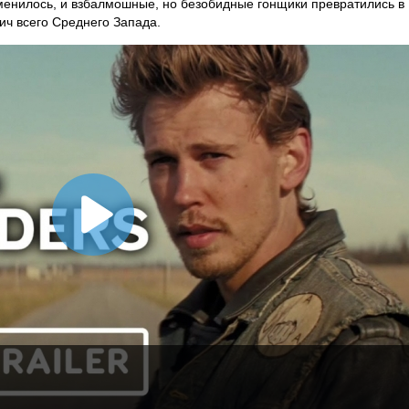
енилось, и взбалмошные, но безобидные гонщики превратились в
бич всего Среднего Запада.