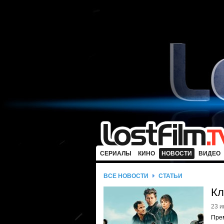
СЕРИАЛЫ
КИНО
НОВОСТИ
ВИДЕО
ВСЕ НОВОСТИ
СТАТЬИ
Кл
23 и
Пре