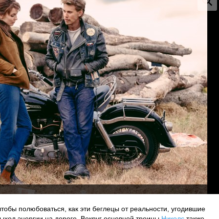
чтобы полюбоваться, как эти беглецы от реальности, угодившие
ыход энергии на дороге. Вокруг основной троицы
Николс
также