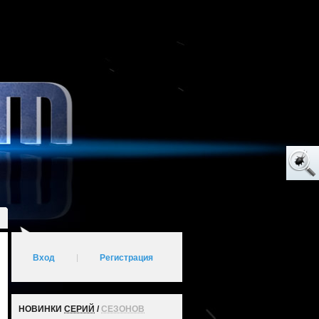
Вход
|
Регистрация
НОВИНКИ
СЕРИЙ
/
СЕЗОНОВ