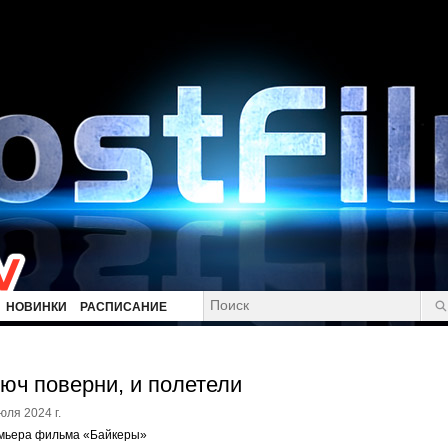
НОВИНКИ
РАСПИСАНИЕ
юч поверни, и полетели
юля 2024 г.
мьера фильма «Байкеры»