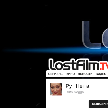
СЕРИАЛЫ
КИНО
НОВОСТИ
ВИДЕО
Рут Негга
Ruth Negga
ОБЩАЯ ИН