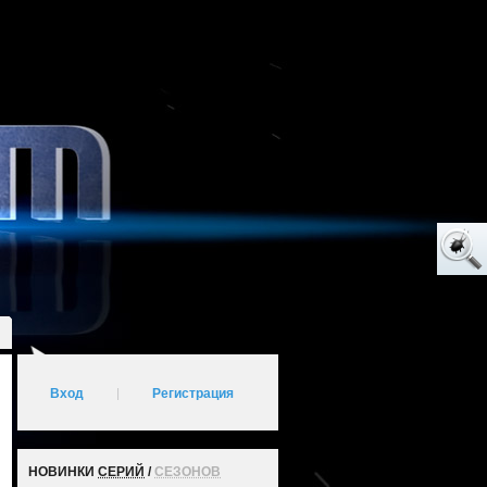
Вход
|
Регистрация
НОВИНКИ
СЕРИЙ
/
СЕЗОНОВ