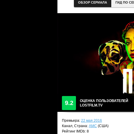
ОБЗОР СЕРИАЛА
ГИД ПО С
ОЦЕНКА ПОЛЬЗОВАТЕЛЕЙ
9.2
LOSTFILM.TV
Премьера:
22 мая 2016
Канал, Страна:
AMC
(США)
Рейтинг IMDb: 8