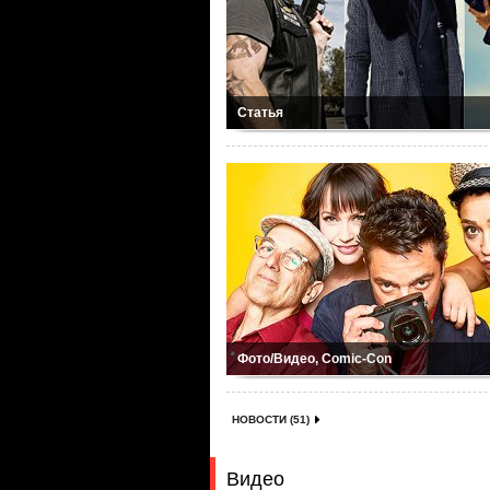
Статья
Фото/Видео, Comic-Con
НОВОСТИ (51)
Видео