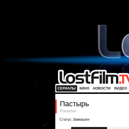
СЕРИАЛЫ
КИНО
НОВОСТИ
ВИДЕО
Пастырь
Preacher
Статус: Завершен