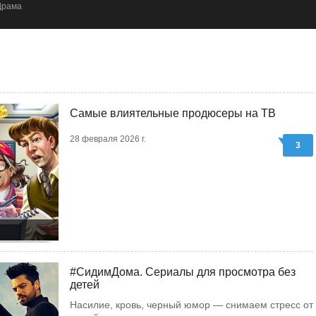
Драма, Комиксы
Самые влиятельные продюсеры на ТВ
28 февраля 2026 г.
3
#СидимДома. Сериалы для просмотра без
детей
Насилие, кровь, черный юмор — снимаем стресс от