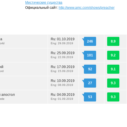
Мистические существа
Официальный сайт:
http://www.amc.com/shows/preacher
та
Ru:
01.10.2019
246
8.9
orld
Eng: 29.09.2019
Ru:
25.09.2019
101
9.2
Eng: 22.09.2019
ий
Ru:
17.09.2019
92
9.1
Lord
Eng: 15.09.2019
Ru:
10.09.2019
27
9.3
Eng: 08.09.2019
 апостол
Ru:
04.09.2019
53
9.3
stle
Eng: 01.09.2019