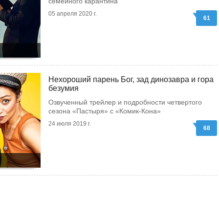
семейного карантина
05 апреля 2020 г.
61
Нехороший парень Бог, зад динозавра и гора
безумия
Озвученный трейлер и подробности четвертого
сезона «Пастыря» с «Комик-Кона»
24 июля 2019 г.
68