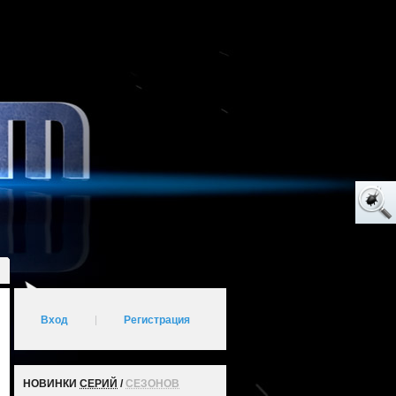
Вход
|
Регистрация
НОВИНКИ
СЕРИЙ
/
СЕЗОНОВ