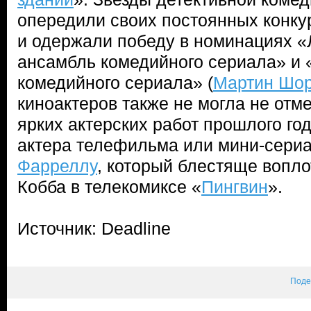
опередили своих постоянных конкур
и одержали победу в номинациях «
ансамбль комедийного сериала» и 
комедийного сериала» (
Мартин Шор
киноактеров также не могла не отм
ярких актерских работ прошлого го
актера телефильма или мини-сери
Фарреллу
, который блестяще вопл
Кобба в телекомиксе «
Пингвин
».
Источник: Deadline
Поде