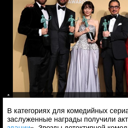
В категориях для комедийных сери
заслуженные награды получили ак
здании
». Звезды детективной комед