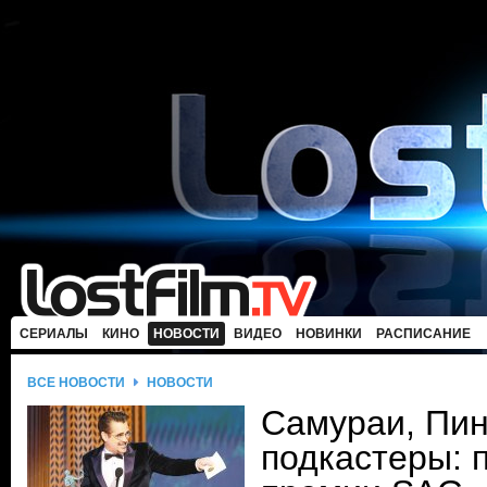
СЕРИАЛЫ
КИНО
НОВОСТИ
ВИДЕО
НОВИНКИ
РАСПИСАНИЕ
ВСЕ НОВОСТИ
НОВОСТИ
Самураи, Пин
подкастеры: 