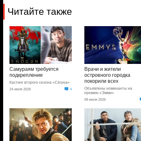
Читайте также
Самураям требуется
Врачи и жители
подкрепление
островного городка
покорили всех
Кастинг второго сезона «Сёгуна»
Объявлены номинанты на
24 июля 2026
4
премию «Эмми»
08 июля 2026