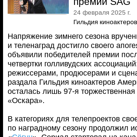
премии SAG
24 февраля 2025 г.
Гильдия киноактеро
Напряжение зимнего сезона вручен
и теленаград достигло своего апог
объявили победителей премии пос
четвертки голливудских ассоциаций
режиссерами, продюсерами и сцен
раздала Гильдия киноактеров Амер
осталась лишь 97-я торжественная
«Оскара».
В категориях для телепроектов сво
по наградному сезону продолжил и